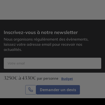
Inscrivez-vous à notre newsletter
Nous organisons régulièrement des évènements,
laissez votre adresse email pour recevoir nos
actualités.
3250€ à 4330€
S’inscrire
par personne
Budget
Demander un devis
Cercle des Voyages est une agence de voyage