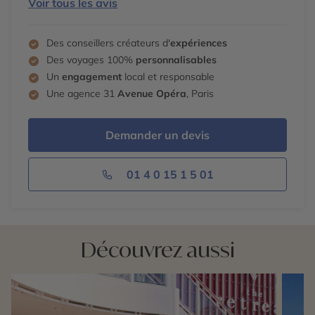
Voir tous les avis
Des conseillers créateurs d'
expériences
Des voyages 100%
personnalisables
Un
engagement
local et responsable
Une agence 31
Avenue Opéra
, Paris
Demander un devis
01 4 0 15 1 5 01
Découvrez aussi