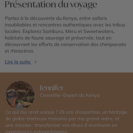
Présentation du voyage
Partez à la découverte du Kenya, entre safaris
inoubliables et rencontres authentiques avec les tribus
locales. Explorez Samburu, Meru et Sweetwaters,
habitats de faune sauvage et préservée, tout en
découvrant les efforts de conservation des chimpanzés
et rhinocéros.
Lire la suite
Jennifer
Conseiller-Expert du Kenya
Ce qui me rend unique ? 28 ans d’expertise, un héritage
de globe-trotteuse transmis par ma grand-mère, et
une mission : transformer vos rêves d’aventures en
expériences extraordinaires.