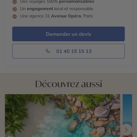
Des voyages 100%
personnalisables
Un
engagement
local et responsable
Une agence 31
Avenue Opéra
, Paris
Demander un devis
01 40 15 15 13
Découvrez aussi