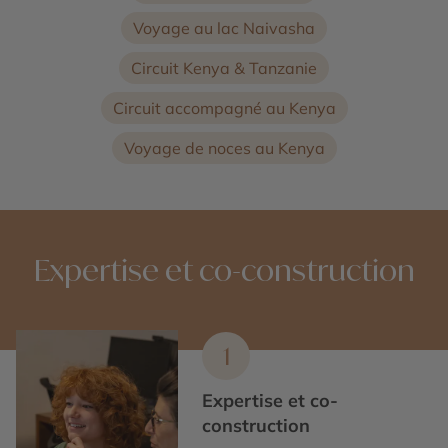
Voyage au lac Naivasha
Circuit Kenya & Tanzanie
Circuit accompagné au Kenya
Voyage de noces au Kenya
Expertise et co-construction
1
Expertise et co-
construction