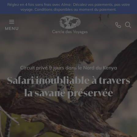
Réglez en 4 fois sans frais avec Alma : Décalez vos paiements, pas votre
voyage. Conditions disponibles au moment du paiement.
MENU
Circuit privé 9 jours dans le Nord du Kenya
Safari inoubliable à travers
la savane préservée