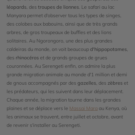
léopards
, des
troupes de lionnes
. Le safari au lac
Manyara permet d'observer tous les types de singes,
des colobes aux babouins, ainsi que de très grands
arbres, de gros troupeaux de buffles et des lions
solitaires. Au Ngorongoro, une des plus grandes
caldeiras du monde, on voit beaucoup
d'hippopotames
,
des
rhinocéros
et de grands groupes de grues
couronnées. Au Serengeti enfin, on admire la plus
grande migration animale au monde d'1 million et demi
de gnous accompagnés par des
gazelles
, des
zèbres
et
les prédateurs, qui les suivent dans leur déplacement.
Chaque année, la migration tourne dans les grandes
plaines et se déplace vers le
Massai Mara
au Kenya, où
les animaux se trouvent, entre juillet et octobre, avant
de revenir s'installer au Serengeti.