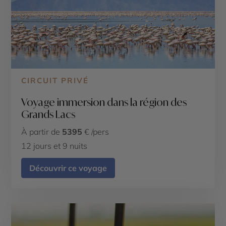
CIRCUIT PRIVÉ
Voyage immersion dans la région des
Grands Lacs
À partir de
5395
€ /pers
12 jours et 9 nuits
Découvrir ce voyage