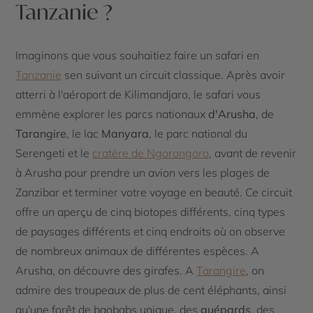
Tanzanie ?
Imaginons que vous souhaitiez faire un safari en
Tanzanie
sen suivant un circuit classique. Après avoir
atterri à l'aéroport de Kilimandjaro, le safari vous
emmène explorer les parcs nationaux
d'Arusha
, de
Tarangire
, le lac
Manyara
, le parc national du
Serengeti et le
cratère de Ngorongoro
, avant de revenir
à Arusha pour prendre un avion vers les plages de
Zanzibar et terminer votre voyage en beauté. Ce circuit
offre un aperçu de cinq biotopes différents, cinq types
de paysages différents et cinq endroits où on observe
de nombreux animaux de différentes espèces. A
Arusha, on découvre des girafes. A
Tarangire
, on
admire des troupeaux de plus de cent éléphants, ainsi
qu'une forêt de baobabs unique, des
guépards
, des