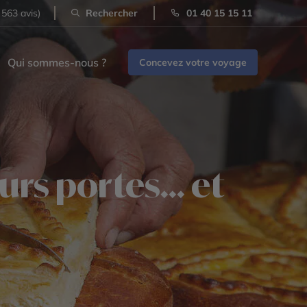
 563 avis)
Rechercher
01 40 15 15 11
Qui sommes-nous ?
Concevez votre voyage
rs portes... et