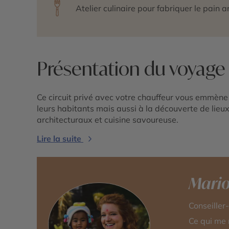
Atelier culinaire pour fabriquer le pain 
Présentation du voyage
Ce circuit privé avec votre chauffeur vous emmène 
leurs habitants mais aussi à la découverte de lieu
architecturaux et cuisine savoureuse.
Lire la suite
Mari
Conseiller
Ce qui me 