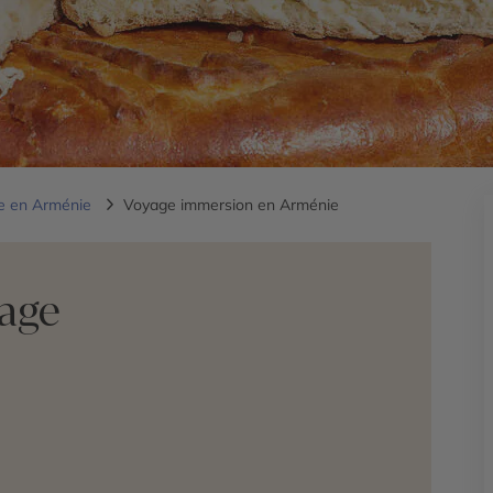
e en Arménie
Voyage immersion en Arménie
yage