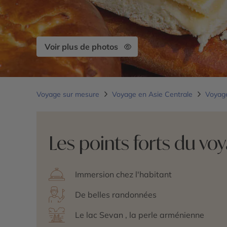
Voir plus de photos
Voyage sur mesure
Voyage en Asie Centrale
Voyag
Les points forts du vo
Immersion chez l'habitant
De belles randonnées
Le lac Sevan , la perle arménienne