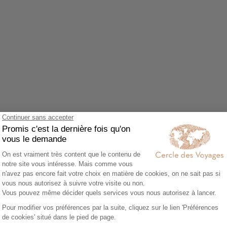
Agrandir le plan
z accepter le cookie Google Maps.