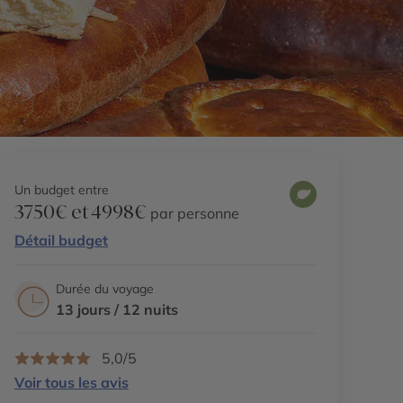
Un budget entre
3750€ et 4998€
par personne
Détail budget
Durée du voyage
13 jours / 12 nuits
5,0/5
Voir tous les avis