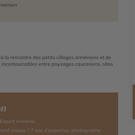
arménien
à la rencontre des petits villages arméniens et de
x incontournables entre paysages caucasiens, sites
on
-Expert Arménie
rend unique ? 7 ans d’expertise, photographe