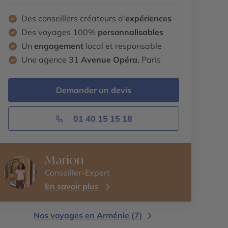
Des conseillers créateurs d'
expériences
Des voyages 100%
personnalisables
Un
engagement
local et responsable
Une agence 31
Avenue Opéra
, Paris
Demander un devis
01 40 15 15 18
Marion
Conseiller-Expert
En savoir plus
Nos voyages en Arménie (7)