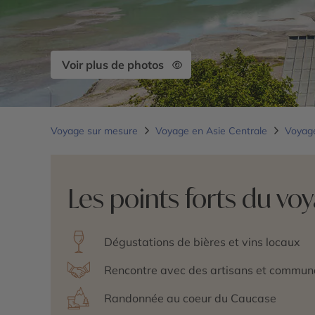
Voir plus de photos
Voyage sur mesure
Voyage en Asie Centrale
Voyag
Les points forts du vo
Dégustations de bières et vins locaux
Rencontre avec des artisans et commun
Randonnée au coeur du Caucase