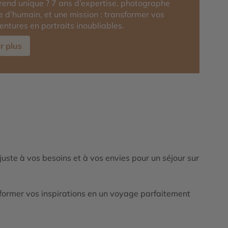
rend unique ? 7 ans d’expertise, photographe
 d’humain, et une mission : transformer vos
entures en portraits inoubliables.
r plus
ajuste à vos besoins et à vos envies pour un séjour sur
ormer vos inspirations en un voyage parfaitement