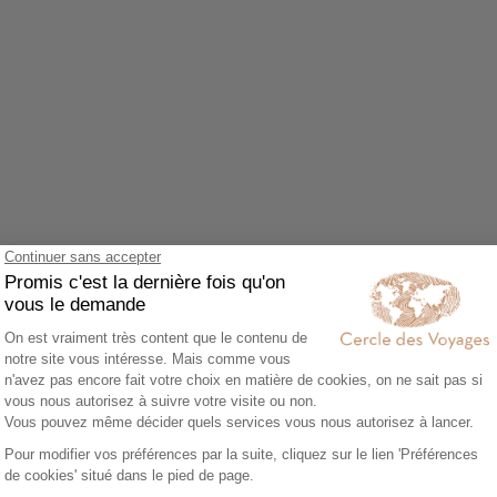
Agrandir le plan
z accepter le cookie Google Maps.