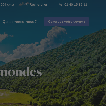
 564 avis)
Rechercher
01 40 15 15 11
Qui sommes-nous ?
Concevez votre voyage
s mondes