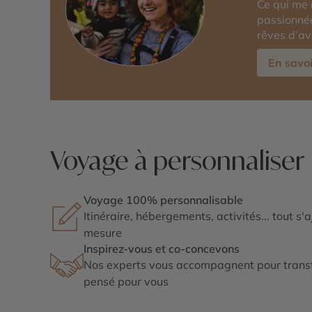
Ce qui me 
passionnée
rêves d’av
En savoi
Voyage à personnaliser
Voyage 100% personnalisable
Itinéraire, hébergements, activités... tout s'
mesure
Inspirez-vous et co-concevons
Nos experts vous accompagnent pour transf
pensé pour vous