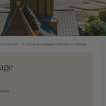
e en Géorgie
Circuit accompagné intimiste en Géorgie
yage
autés