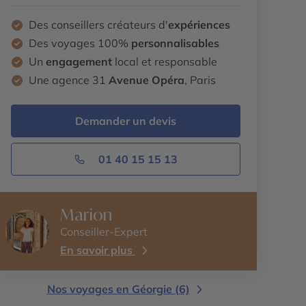
Des conseillers créateurs d'
expériences
Des voyages 100%
personnalisables
Un
engagement
local et responsable
Une agence 31
Avenue Opéra
, Paris
Demander un devis
01 40 15 15 13
Marion
Conseiller-Expert
En savoir plus
Nos voyages en Géorgie (6)