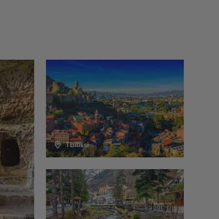
Tbilissi