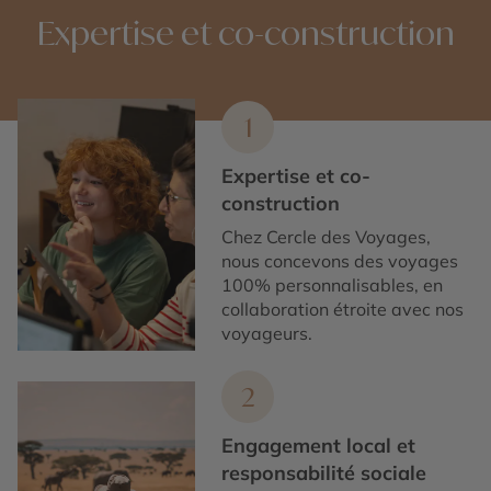
Expertise et co-construction
1
Expertise et co-
construction
Chez Cercle des Voyages,
nous concevons des voyages
100% personnalisables, en
collaboration étroite avec nos
voyageurs.
2
Engagement local et
responsabilité sociale