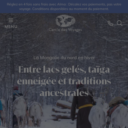
Réglez en 4 fois sans frais avec Alma : Décalez vos paiements, pas votre
voyage. Conditions disponibles au moment du paiement.
MENU
La Mongolie du nord en hiver
Entre lacs gelés, taïga
enneigée et traditions
ancestrales