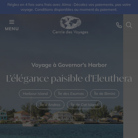
Réglez en 4 fois sans frais avec Alma : Décalez vos paiements, pas votre
voyage. Conditions disponibles au moment du paiement.
MENU
Voyage à Governor's Harbor
L’élégance paisible d’Eleuthera
Harbour Island
Île des Exumas
Île de Bimini
Île d'Andros
Île de Cat Island