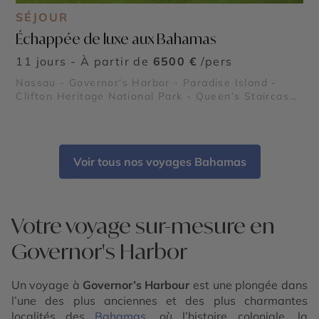
SÉJOUR
Échappée de luxe aux Bahamas
11 jours - À partir de
6500 €
/pers
Nassau - Governor's Harbor - Paradise Island -
Clifton Heritage National Park - Queen’s Staircase
- Glass Window Bridge - Queen's Baths
Voir tous nos voyages Bahamas
Votre voyage sur-mesure en
Governor's Harbor
Un voyage à
Governor’s Harbour
est une plongée dans
l’une des plus anciennes et des plus charmantes
localités des
Bahamas
, où l’histoire coloniale, la