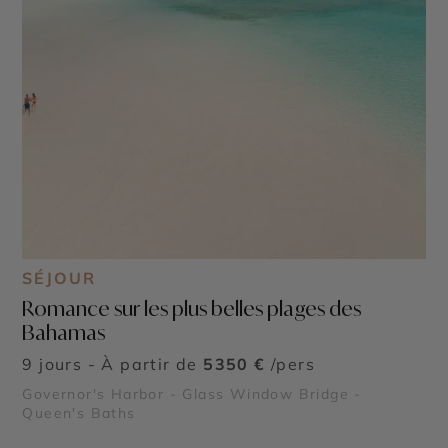
SÉJOUR
Romance sur les plus belles plages des
Bahamas
9 jours - À partir de
5350 €
/pers
Governor's Harbor - Glass Window Bridge -
Queen's Baths