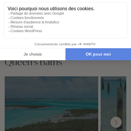
Demander un devis
Destinations à proximité de
Queen's Baths