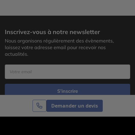
Inscrivez-vous à notre newsletter
Nous organisons régulièrement des évènements,
laissez votre adresse email pour recevoir nos
actualités.
S’inscrire
Demander un devis
Cercle des Voyages est une agence de voyage
spécialisée dans le sur-mesure, appartenant au groupe
Cercle des Vacances. Grâce à notre expertise et notre