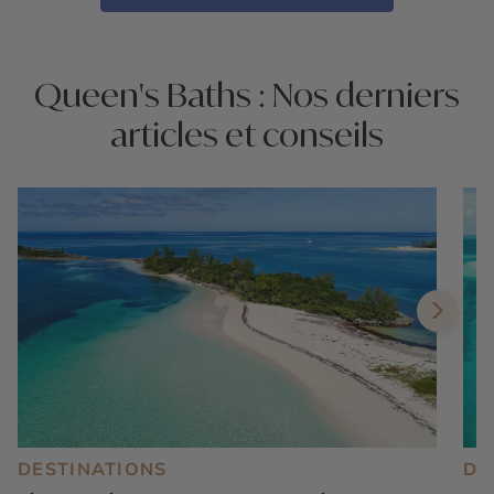
Queen's Baths : Nos derniers
articles et conseils
DESTINATIONS
DE