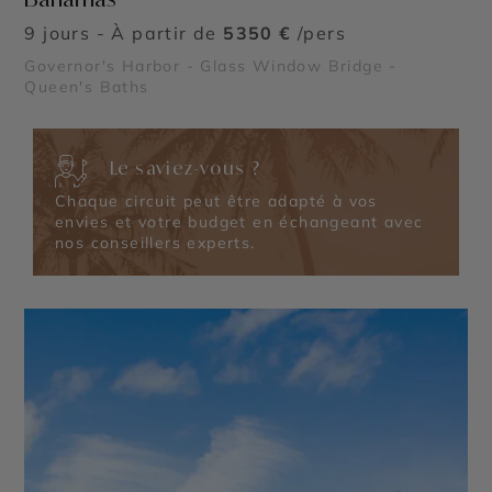
9 jours - À partir de
5350 €
/pers
Governor's Harbor - Glass Window Bridge -
Queen's Baths
Le saviez-vous ?
Chaque circuit peut être adapté à vos
envies et votre budget en échangeant avec
nos conseillers experts.