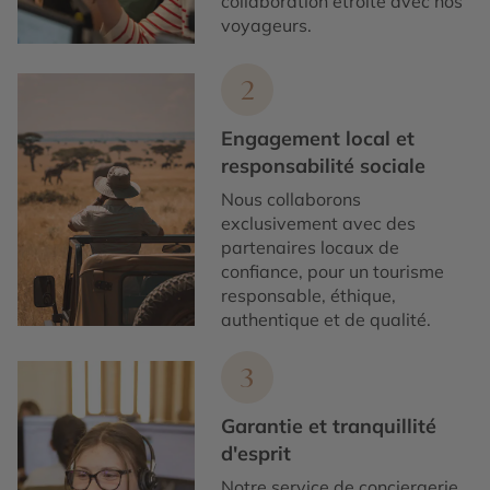
collaboration étroite avec nos
voyageurs.
2
Engagement local et
responsabilité sociale
Nous collaborons
exclusivement avec des
partenaires locaux de
confiance, pour un tourisme
responsable, éthique,
authentique et de qualité.
3
Garantie et tranquillité
d'esprit
Notre service de conciergerie