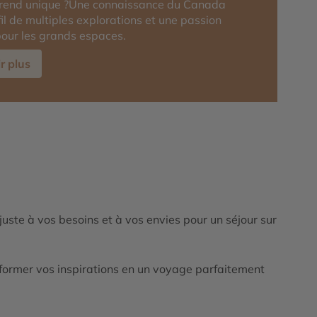
 rend unique ?Une connaissance du Canada
fil de multiples explorations et une passion
our les grands espaces.
r plus
ajuste à vos besoins et à vos envies pour un séjour sur
ormer vos inspirations en un voyage parfaitement