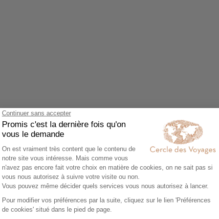
Agrandir le plan
z accepter le cookie Google Maps.