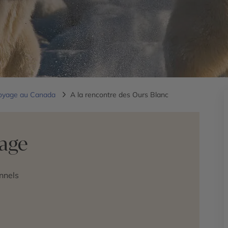
oyage au Canada
A la rencontre des Ours Blanc
yage
nnels