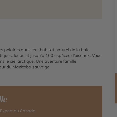
rs polaires dans leur habitat naturel de la baie
tiques, loups et jusqu’à 100 espèces d’oiseaux. Vous
s le ciel arctique. Une aventure famille
cœur du Manitoba sauvage.
le
r-Expert du Canada