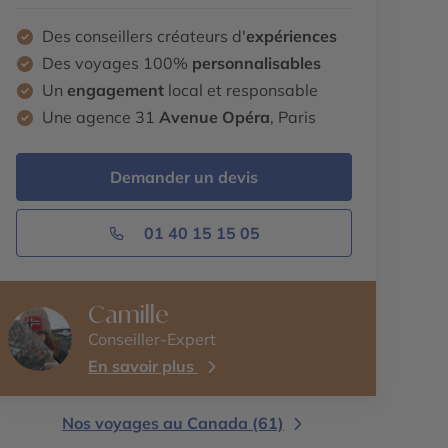
Des conseillers créateurs d'
expériences
Des voyages 100%
personnalisables
Un
engagement
local et responsable
Une agence 31
Avenue Opéra
, Paris
Demander un devis
01 40 15 15 05
Camille
Conseiller-Expert
En savoir plus
Nos voyages au Canada (61)