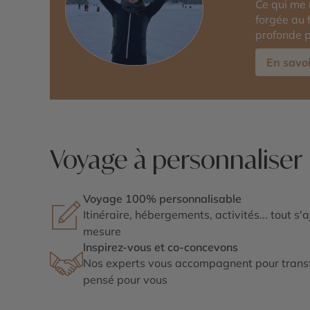
Ce qui me
forgée au 
profonde p
En savoi
Voyage à personnaliser
Voyage 100% personnalisable
Itinéraire, hébergements, activités... tout s'
mesure
Inspirez-vous et co-concevons
Nos experts vous accompagnent pour transf
pensé pour vous