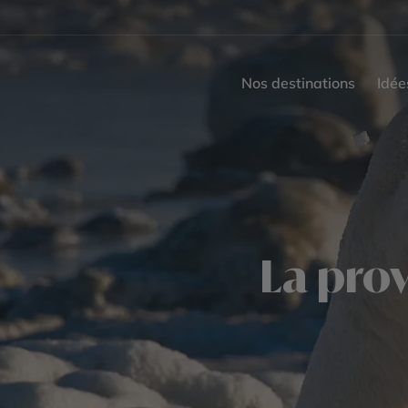
Nos destinations
Idée
La pro