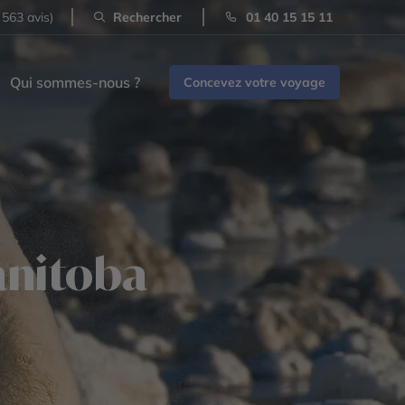
 563 avis)
Rechercher
01 40 15 15 11
Qui sommes-nous ?
Concevez votre voyage
anitoba