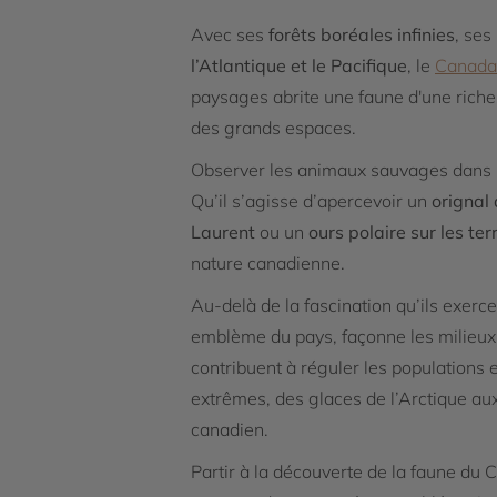
Avec ses
forêts boréales infinies
, ses
l’Atlantique et le Pacifique
, le
Canada
paysages abrite une faune d'une riche
des grands espaces.
Observer les animaux sauvages dans l
Qu’il s’agisse d’apercevoir un
orignal
Laurent
ou un
ours polaire sur les te
nature canadienne.
Au-delà de la fascination qu’ils exerc
emblème du pays, façonne les milieux
contribuent à réguler les populations 
extrêmes, des glaces de l’Arctique aux
canadien.
Partir à la découverte de la faune du C