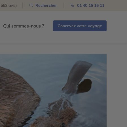
 563 avis)
Rechercher
01 40 15 15 11
Qui sommes-nous ?
Concevez votre voyage