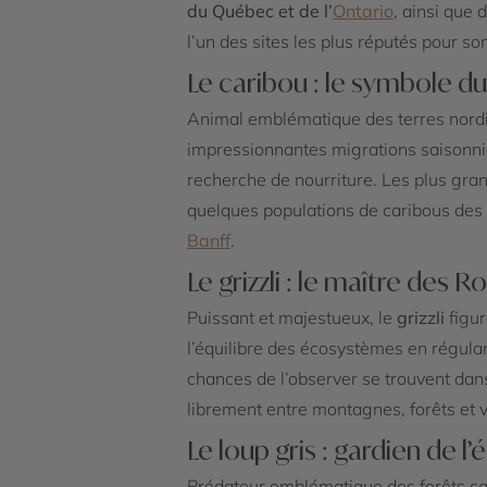
du Québec et de l’
Ontario
, ainsi que
l’un des sites les plus réputés pour so
Le caribou : le symbole d
Animal emblématique des terres nord
impressionnantes migrations saisonnièr
recherche de nourriture. Les plus gra
quelques populations de caribous de
Banff
.
Le grizzli : le maître des 
Puissant et majestueux, le
grizzli
figur
l’équilibre des écosystèmes en régulan
chances de l’observer se trouvent dan
librement entre montagnes, forêts et v
Le loup gris : gardien de l’
Prédateur emblématique des forêts c