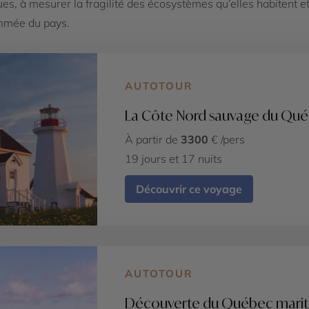
 à mesurer la fragilité des écosystèmes qu’elles habitent et
ommée du pays.
AUTOTOUR
La Côte Nord sauvage du Qu
À partir de
3300
€ /pers
19 jours et 17 nuits
Découvrir ce voyage
AUTOTOUR
Découverte du Québec mari