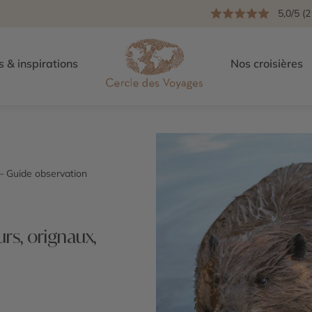
5,0/5 (2
s & inspirations
Nos croisières
— Guide observation
rs, orignaux,