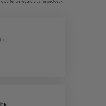
 à porter un regard plus respectueux
ébec
time