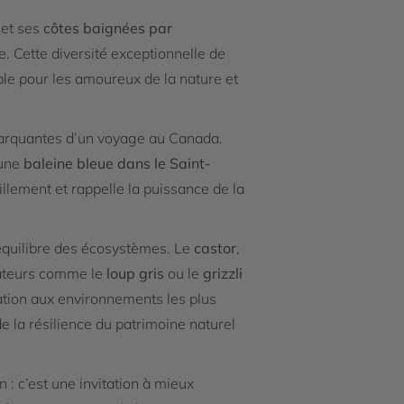
et ses
côtes baignées par
e. Cette diversité exceptionnelle de
le pour les amoureux de la nature et
 marquantes d’un voyage au Canada.
 une
baleine bleue dans le Saint-
lement et rappelle la puissance de la
’équilibre des écosystèmes. Le
castor
,
dateurs comme le
loup gris
ou le
grizzli
tation aux environnements les plus
e la résilience du patrimoine naturel
 : c’est une invitation à mieux