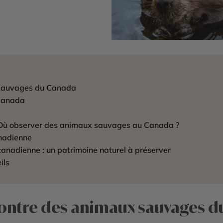
 sauvages du Canada
 Canada
 Où observer des animaux sauvages au Canada ?
nadienne
canadienne : un patrimoine naturel à préserver
ils
contre des animaux sauvages 