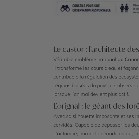
Le castor : l’architecte de
Véritable
emblème national du Cana
il transforme les cours d’eau et façon
contribue à la régulation des écosyst
régions boisées du pays, il s’observe 
lorsque l’animal devient plus actif.
L’orignal : le géant des f
Avec sa silhouette imposante et ses i
cervidés. Capable de dépasser les deu
L’automne, durant la période du rut, c