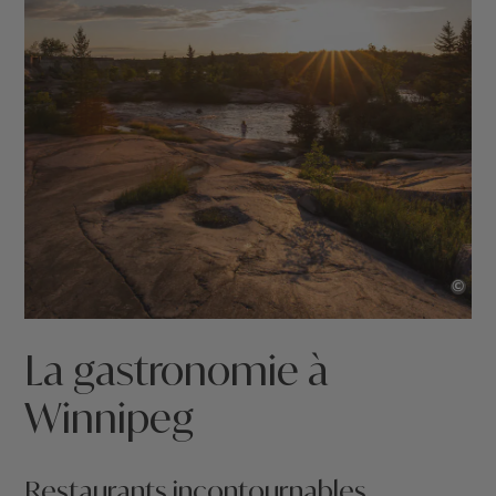
©
La gastronomie à
Winnipeg
Restaurants incontournables