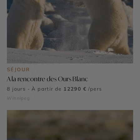
SÉJOUR
A la rencontre des Ours Blanc
8 jours - À partir de
12290 €
/pers
Winnipeg