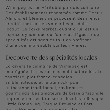
Winnipeg est un véritable paradis culinaire.
Des établissements renommés comme Deer +
Almond et Clémentine proposent des menus
créatifs mettant en valeur les produits
locaux. Le Forks Market, quant à lui, est un
espace dynamique où l’on peut déguster des
spécialités artisanales tout en profitant
d’une vue imprenable sur les rivières.
Découverte des spécialités locales
La diversité culinaire de Winnipeg est
imprégnée de ses racines multiculturelles. La
tourtière, plat franco-canadien
emblématique, et le bannock, pain
autochtone traditionnel, raviront les
gourmands. Les amateurs de bière artisanale
apprécieront les brasseries locales telles que
Little Brown Jug, Torque Brewing et Fort
Garry Brewing, qui proposent des