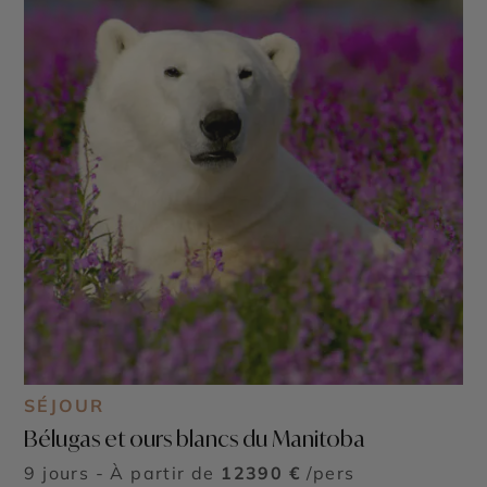
SÉJOUR
Bélugas et ours blancs du Manitoba
9 jours - À partir de
12390 €
/pers