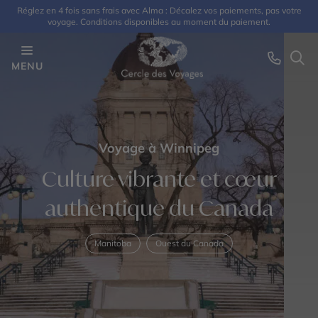
Réglez en 4 fois sans frais avec Alma : Décalez vos paiements, pas votre
voyage. Conditions disponibles au moment du paiement.
MENU
Voyage à Winnipeg
Culture vibrante et cœur
authentique du Canada
Manitoba
Ouest du Canada