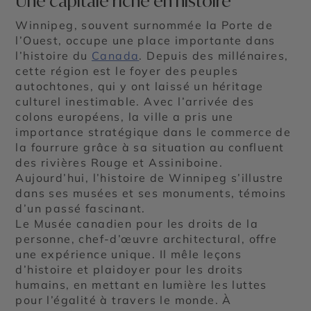
Une capitale riche en histoire
Winnipeg, souvent surnommée la Porte de
l’Ouest, occupe une place importante dans
l’histoire du
Canada
. Depuis des millénaires,
cette région est le foyer des peuples
autochtones, qui y ont laissé un héritage
culturel inestimable. Avec l’arrivée des
colons européens, la ville a pris une
importance stratégique dans le commerce de
la fourrure grâce à sa situation au confluent
des rivières Rouge et Assiniboine.
Aujourd’hui, l’histoire de Winnipeg s’illustre
dans ses musées et ses monuments, témoins
d’un passé fascinant.
Le Musée canadien pour les droits de la
personne, chef-d’œuvre architectural, offre
une expérience unique. Il mêle leçons
d’histoire et plaidoyer pour les droits
humains, en mettant en lumière les luttes
pour l’égalité à travers le monde. À