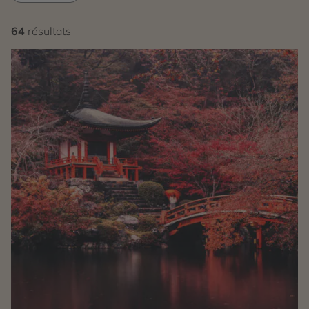
64
résultats