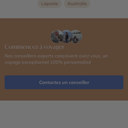
d’une sorcière est brûlée devant des milliers de
Laponie
Australie
spectateurs. À ne pas manquer : faire griller des
saucisses sur le grand bûcher allumé dans l’île de
Kampa, au bord de la rivière Vltava, vers le pont
Charles. Prenez date Le 1er mai tombant un jeudi,
c’est donc l’occasion de programmer une escapade à
Prague de quelques jours. L’idéal étant d’être sur
place la veille pour découvrir une tradition tchèque
Commencez à voyager
ancestrale et très authentique. [caption
Nos conseillers experts conçoivent avez vous, un
id="attachment_217292" align="aligncenter"
voyage exceptionnel 100% personnalisé
width="1024"] Prague, République
Tchèque[/caption] COLOMBIE : À MEDELLÍN, POUR
CÉLÉBRER LES FLEURS Dans la 2ème plus grande
ville de Colombie, la fête des Fleurs de Medellín
Contactez un conseiller
demeure l’une des traditions culturelles les plus
célèbres du pays, dont l’orchidée (la Cattleya trianae),
est la fleur nationale. Elle a été déclarée patrimoine
immatériel de la Colombie, en 2014. À quoi
s’attendre ? À des rues décorées de milliers de fleurs
durant toute la durée du festival organisé, chaque
année, au sein de la « ville de l’éternel printemps »