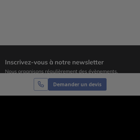
Inscrivez-vous à notre newsletter
Nous organisons régulièrement des évènements,
laissez votre adresse email pour recevoir nos
Demander un devis
actualités.
S’inscrire