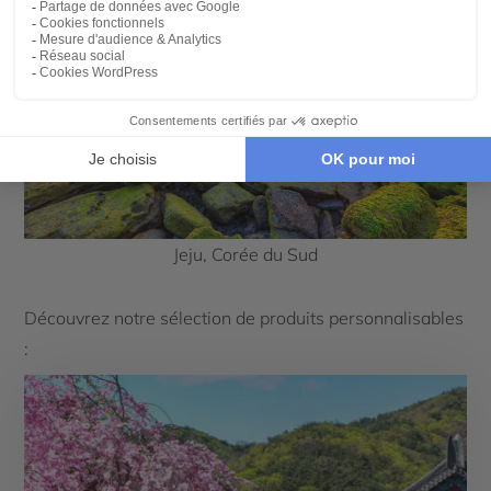
Jeju, Corée du Sud
Découvrez notre sélection de produits personnalisables
: