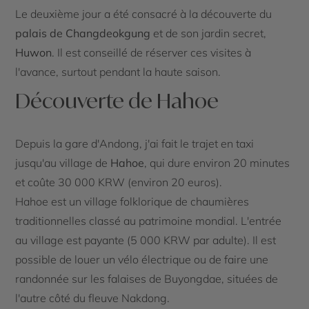
Le deuxième jour a été consacré à la découverte du
palais de Changdeokgung
et de son jardin secret,
Huwon
. Il est conseillé de réserver ces visites à
l'avance, surtout pendant la haute saison.
Découverte de Hahoe
Depuis la gare d'Andong, j'ai fait le trajet en taxi
jusqu'au village de
Hahoe
, qui dure environ 20 minutes
et coûte 30 000 KRW (environ 20 euros).
Hahoe est un village folklorique de chaumières
traditionnelles classé au patrimoine mondial. L'entrée
au village est payante (5 000 KRW par adulte). Il est
possible de louer un vélo électrique ou de faire une
randonnée sur les falaises de Buyongdae, situées de
l'autre côté du fleuve Nakdong.