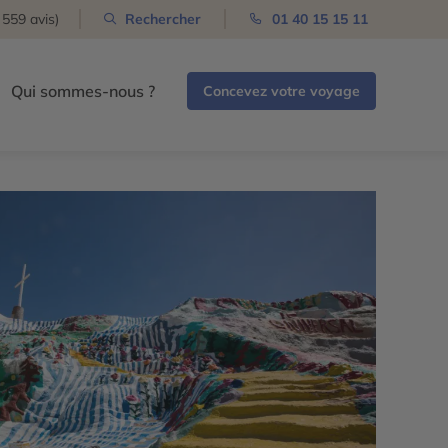
 559 avis)
Rechercher
01 40 15 15 11
Qui sommes-nous ?
Concevez votre voyage