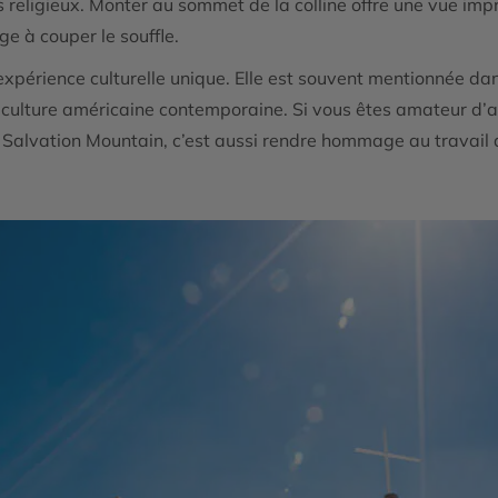
s religieux. Monter au sommet de la colline offre une vue im
e à couper le souffle.
xpérience culturelle unique. Elle est souvent mentionnée dans
la culture américaine contemporaine. Si vous êtes amateur d’art
er Salvation Mountain, c’est aussi rendre hommage au travail 