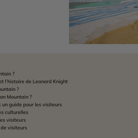
ntain ?
 et l’histoire de Leonard Knight
ountain ?
on Mountain ?
 un guide pour les visiteurs
s culturelles
es visiteurs
de visiteurs