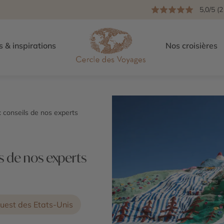
5,0/5 (2
s & inspirations
Nos croisières
: conseils de nos experts
ls de nos experts
uest des Etats-Unis