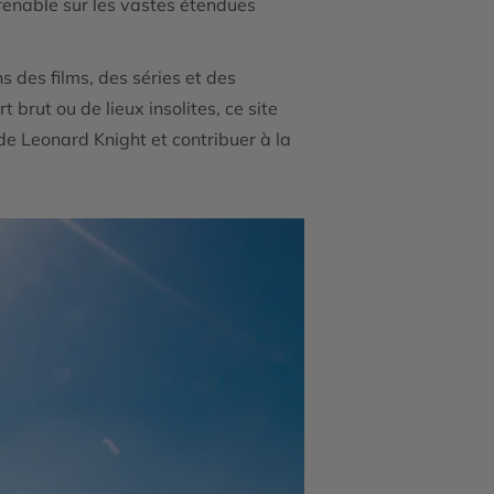
prenable sur les vastes étendues
 des films, des séries et des
 brut ou de lieux insolites, ce site
de Leonard Knight et contribuer à la