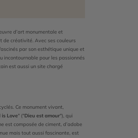
 œuvre d’art monumentale et
t de créativité. Avec ses couleurs
fascinés par son esthétique unique et
ieu incontournable pour les passionnés
ain est aussi un site chargé
recyclés. Ce monument vivant,
 is Love
" ("
Dieu est amour
"), qui
agne est composée de ciment, d’adobe
nnue mais tout aussi fascinante, est