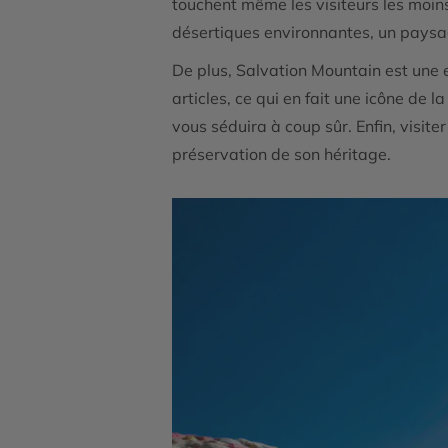
touchent même les visiteurs les moin
désertiques environnantes, un paysag
De plus, Salvation Mountain est une e
articles, ce qui en fait une icône de 
vous séduira à coup sûr. Enfin, visit
préservation de son héritage.