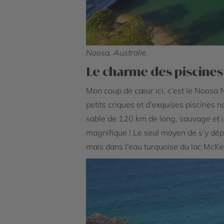
Noosa, Australie
Le charme des piscines
Mon coup de cœur ici, c’est le Noosa N
petits criques et d’exquises piscines n
sable de 120 km de long, sauvage et 
magnifique ! Le seul moyen de s’y dép
mais dans l’eau turquoise du lac McK