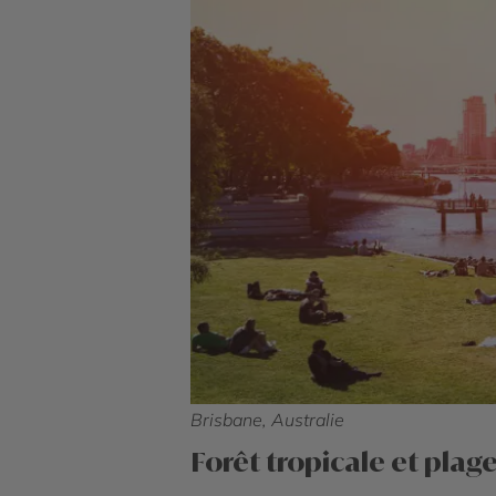
Brisbane, Australie
For
êt tropicale et plage