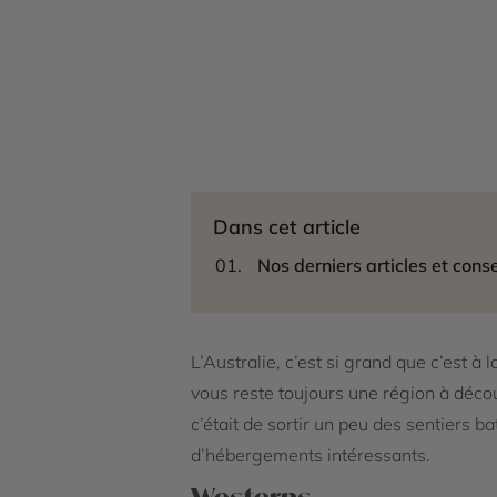
Dans cet article
Nos derniers articles et conse
L’Australie, c’est si grand que c’est à
vous reste toujours une région à découv
c’était de sortir un peu des sentiers ba
d’hébergements intéressants.
Westerns