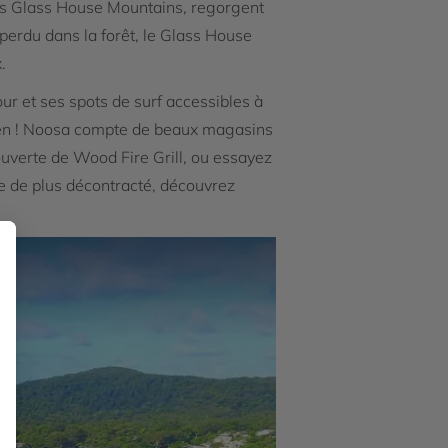
les Glass House Mountains, regorgent
 perdu dans la forêt, le Glass House
.
ur et ses spots de surf accessibles à
lien ! Noosa compte de beaux magasins
ouverte de Wood Fire Grill, ou essayez
e de plus décontracté, découvrez