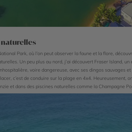
 naturelles
ational Park, où l’on peut observer la faune et la flore, découv
aturelles. Un peu plus au nord, j’ai découvert Fraser Island, un
inhospitalière, voire dangereuse, avec ses dingos sauvages e
lacer, c’est de conduire sur la plage en 4x4. Heureusement, on
enzie et dans des piscines naturelles comme la Champagne Po