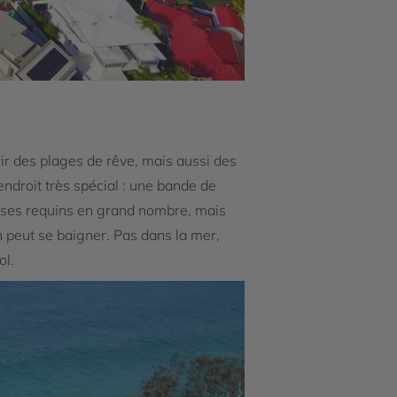
rir des plages de rêve, mais aussi des
 endroit très spécial : une bande de
t ses requins en grand nombre, mais
 peut se baigner. Pas dans la mer,
ol.