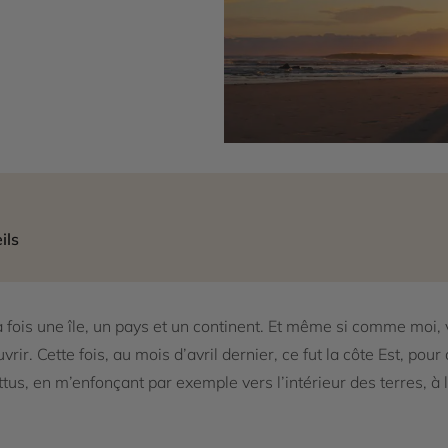
ils
 la fois une île, un pays et un continent. Et même si comme moi,
rir. Cette fois, au mois d’avril dernier, ce fut la côte Est, pou
ttus, en m’enfonçant par exemple vers l’intérieur des terres, à l