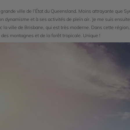
a grande ville de l’État du Queensland. Moins attrayante que S
 dynamisme et à ses activités de plein air. Je me suis ensuite 
vec la ville de Brisbane, qui est très moderne. Dans cette région,
des montagnes et de la forêt tropicale. Unique !