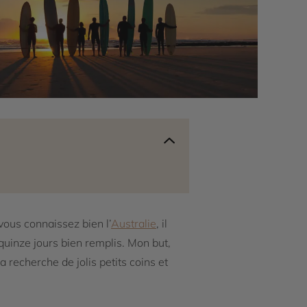
 vous connaissez bien l’
Australie
, il
r quinze jours bien remplis. Mon but,
a recherche de jolis petits coins et