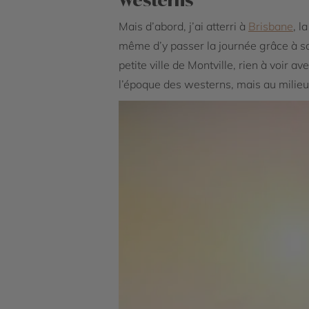
Mais d’abord, j’ai atterri à
Brisbane
, l
même d’y passer la journée grâce à son
petite ville de Montville, rien à voir a
l’époque des westerns, mais au milieu 