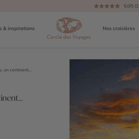
5,0/5 (2
s & inspirations
Nos croisières
s, un continent...
inent...