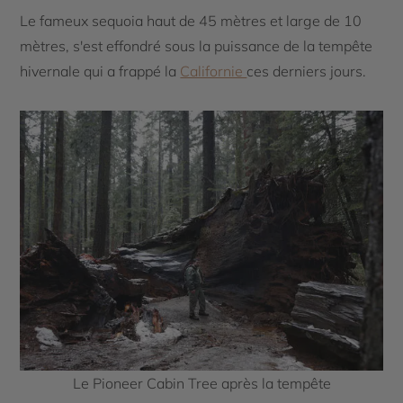
Le fameux sequoia haut de 45 mètres et large de 10
mètres, s'est effondré sous la puissance de la tempête
hivernale qui a frappé la
Californie
ces derniers jours.
Le Pioneer Cabin Tree après la tempête