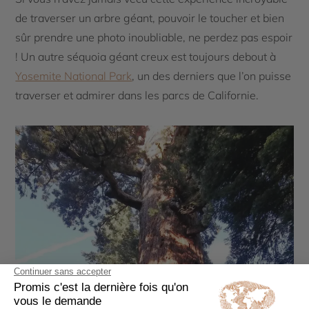
de traverser un arbre géant, pouvoir le toucher et bien
sûr prendre une photo inoubliable, ne perdez pas espoir
! Un autre séquoia géant creux est toujours debout à
Yosemite National Park
, un des derniers que l’on puisse
traverser et admirer dans les parcs de Californie.