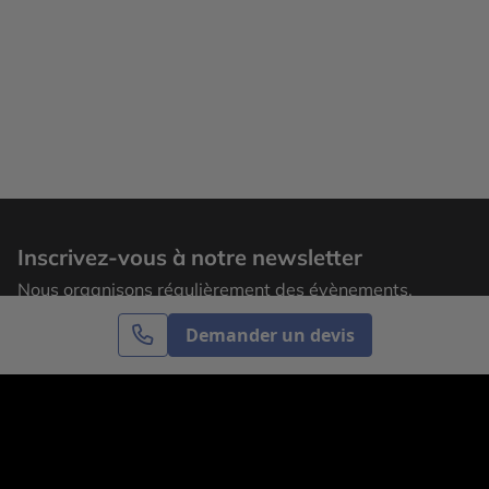
Inscrivez-vous à notre newsletter
Nous organisons régulièrement des évènements,
laissez votre adresse email pour recevoir nos
Demander un devis
actualités.
S’inscrire