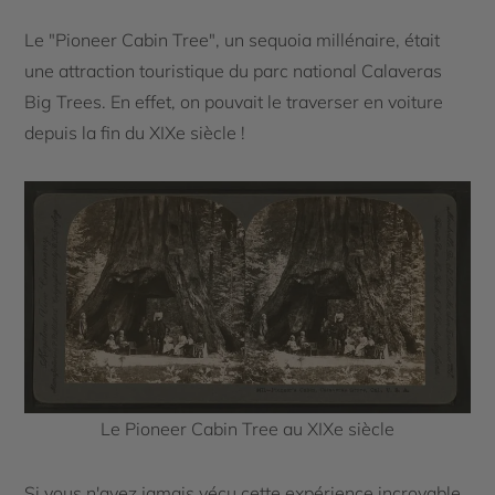
Le "Pioneer Cabin Tree", un sequoia millénaire, était
une attraction touristique du parc national Calaveras
Big Trees. En effet, on pouvait le traverser en voiture
depuis la fin du XIXe siècle !
Le Pioneer Cabin Tree au XIXe siècle
Si vous n'avez jamais vécu cette expérience incroyable