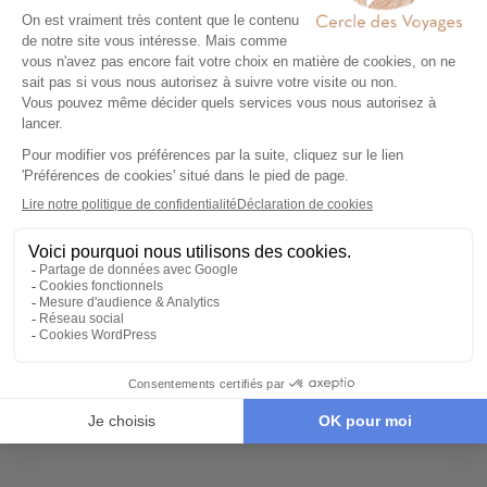
Yosemite National Park, Sequoia
Découvrez nos voyages dans les parcs nationaux de
l'
Ouest américain
: