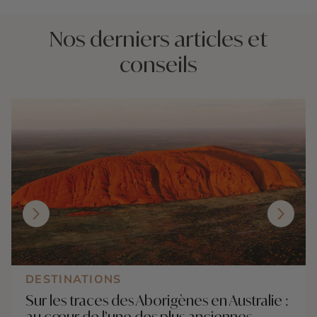
Nos derniers articles et
conseils
DESTINATIONS
Sur les traces des Aborigènes en Australie :
au cœur de l’une des plus anciennes