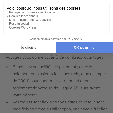
Uluru, Australie
De multiples atouts
Afin de faciliter votre départ et d’organiser votre
voyage selon vos envies et vos besoins, Cercle des
Voyages vous donne accès à de nombreux avantages :
Bénéficiez de facilités de paiement ; avec le
paiement en plusieurs fois sans frais, d’un acompte
de 200 € pour confirmer votre projet et du
règlement de votre solde jusqu’à 35 jours avant
votre départ !
Vos trajets sont flexibles : vos dates de retour sont
modifiables grâce au billet open, une escale à l’aller