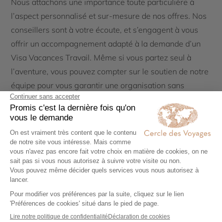
Nous attachons une importance toute particulière à
l’aspect personnalisé et sur-mesure de nos offres. Nos
conseillers sont à votre écoute, et s’engagent à vous
offrir un accompagnement adapté à la demande d’un
Visa Vacances Travail. Même si vous partez seul à
l’aventure, vous pouvez compter sur le soutien de notre
équipe pour vous garantir une organisation sans
mauvaises surprises.