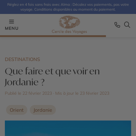
Réglez en 4 fois sans frais avec Alma : Décalez vos paiements, pas votre
voyage. Conditions disponibles au moment du paiement.
MENU
DESTINATIONS
Que faire et que voir en
Jordanie ?
Publié le 22 février 2023
· Mis à jour le
23 février 2023
Orient
Jordanie