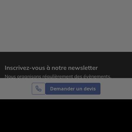
Inscrivez-vous à notre newsletter
Nous organisons régulièrement des évènements,
laissez votre adresse email pour recevoir nos
Demander un devis
actualités.
S’inscrire