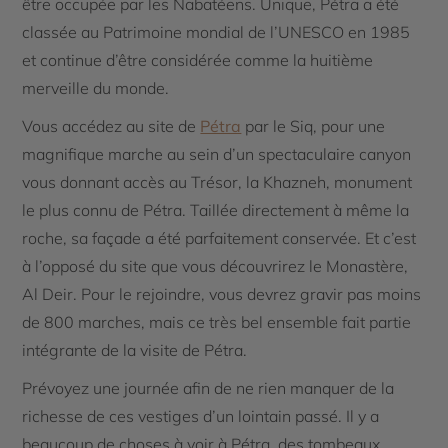
être occupée par les Nabatéens. Unique, Pétra a été
classée au Patrimoine mondial de l’UNESCO en 1985
et continue d’être considérée comme la huitième
merveille du monde.
Vous accédez au site de
Pétra
par le Siq, pour une
magnifique marche au sein d’un spectaculaire canyon
vous donnant accès au Trésor, la Khazneh, monument
le plus connu de Pétra. Taillée directement à même la
roche, sa façade a été parfaitement conservée. Et c’est
à l’opposé du site que vous découvrirez le Monastère,
Al Deir. Pour le rejoindre, vous devrez gravir pas moins
de 800 marches, mais ce très bel ensemble fait partie
intégrante de la visite de Pétra.
Prévoyez une journée afin de ne rien manquer de la
richesse de ces vestiges d’un lointain passé. Il y a
beaucoup de choses à voir à Pétra, des tombeaux