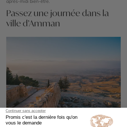
après-midi bien-être.
Passez une journée dans la
ville d’Amman
Mont Nebo