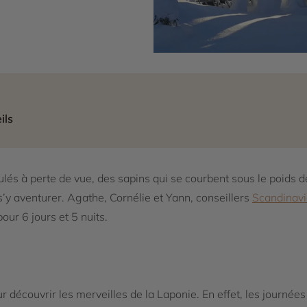
ils
lés à perte de vue, des sapins qui se courbent sous le poids d
’y aventurer. Agathe, Cornélie et Yann, conseillers
Scandinavi
pour 6 jours et 5 nuits.
r découvrir les merveilles de la Laponie. En effet, les journées