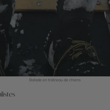
Balade en traîneau de chiens
listes