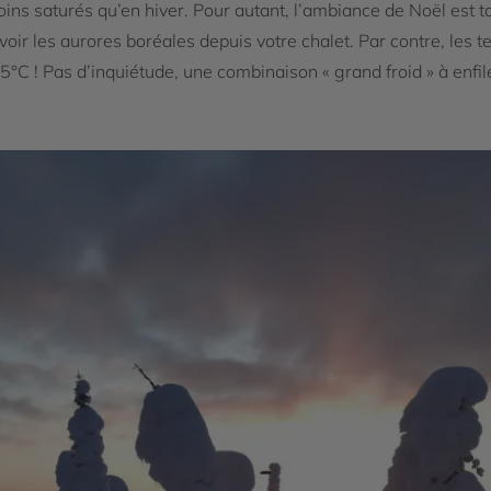
moins saturés qu’en hiver. Pour autant, l’ambiance de Noël est to
voir les aurores boréales depuis votre chalet. Par contre, les 
 -25°C ! Pas d’inquiétude, une combinaison « grand froid » à en