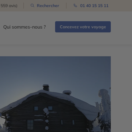
 559 avis)
Rechercher
01 40 15 15 11
Qui sommes-nous ?
Concevez votre voyage