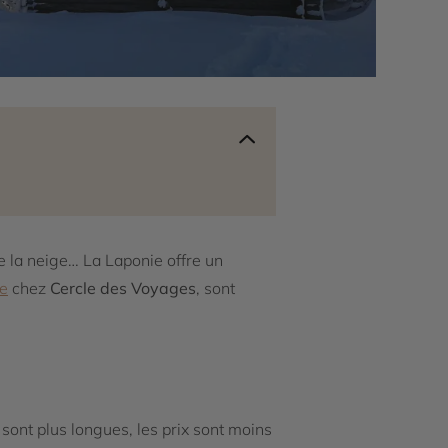
e la neige… La Laponie offre un
e
chez
Cercle des Voyages
, sont
 sont plus longues, les prix sont moins