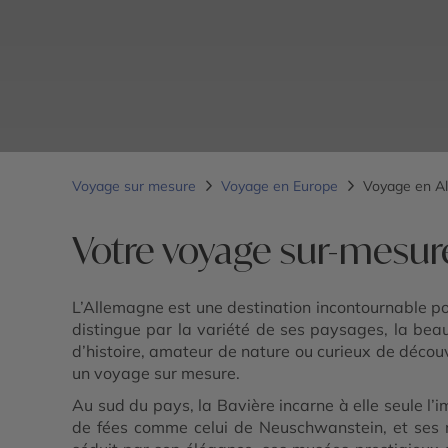
Voyage sur mesure
Voyage en Europe
Voyage en A
Votre voyage sur-mesu
L’Allemagne est une destination incontournable pou
distingue par la variété de ses paysages, la beaut
d’histoire, amateur de nature ou curieux de découvri
un voyage sur mesure.
Au sud du pays, la Bavière incarne à elle seule l
de fées comme celui de Neuschwanstein, et ses m