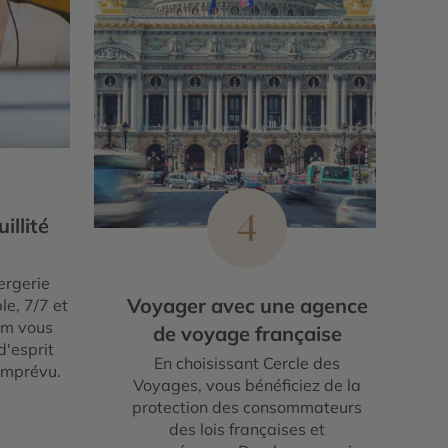
4
illité
ergerie
Voyager avec une agence
le, 7/7 et
um vous
de voyage française
d'esprit
En choisissant Cercle des
imprévu.
Voyages, vous bénéficiez de la
protection des consommateurs
des lois françaises et