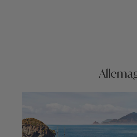
Allemagn