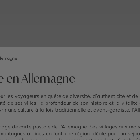
llemagne
re en Allemagne
r les voyageurs en quête de diversité, d’authenticité et de 
é de ses villes, la profondeur de son histoire et la vitali
r une culture à la fois traditionnelle et avant-gardiste, l’A
’image de carte postale de l’Allemagne. Ses villages aux m
ontagnes alpines en font une région idéale pour un séjour 