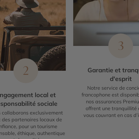
3
2
Garantie et tranqu
d'esprit
Notre service de conci
ngagement local et
francophone est disponib
nos assurances Premi
sponsabilité sociale
offrent une tranquillité 
 collaborons exclusivement
vous couvrant en cas d’
 des partenaires locaux de
nfiance, pour un tourisme
nsable, éthique, authentique