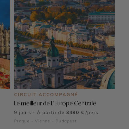
CIRCUIT ACCOMPAGNÉ
Le meilleur de L’Europe Centrale
9 jours - À partir de
3490 €
/pers
Prague - Vienne - Budapest