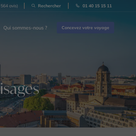
 564 avis)
Rechercher
01 40 15 15 11
Qui sommes-nous ?
Concevez votre voyage
visages