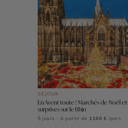
SÉJOUR
En Avent toute ! Marchés de Noël et
surprises sur le Rhin
5 jours - À partir de
1100 €
/pers