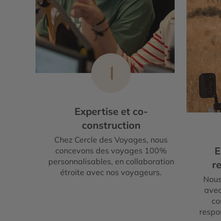
1
Expertise et co-
construction
Chez Cercle des Voyages, nous
E
concevons des voyages 100%
personnalisables, en collaboration
re
étroite avec nos voyageurs.
Nous
avec
co
respo