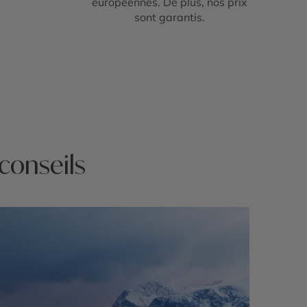
européennes. De plus, nos prix
sont garantis.
 conseils