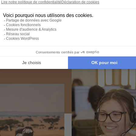
Voyage en Allemagne
Expertise et co-constructio