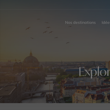
Nos destinations
Idée
Explor