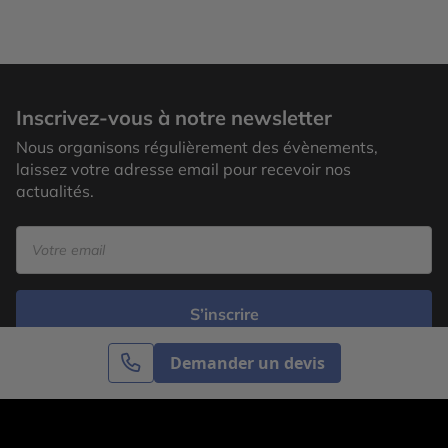
Inscrivez-vous à notre newsletter
Nous organisons régulièrement des évènements,
laissez votre adresse email pour recevoir nos
actualités.
S’inscrire
Demander un devis
Cercle des Voyages est une agence de voyage
spécialisée dans le sur-mesure, appartenant au groupe