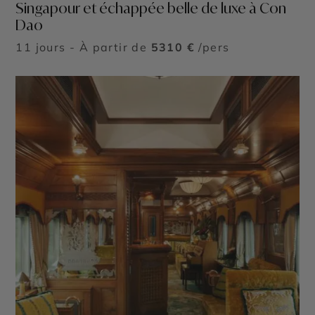
Singapour et échappée belle de luxe à Con
Dao
11 jours - À partir de
5310 €
/pers