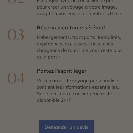
Échangez avec un conseiller-expert
pour créer un voyage à votre image,
adapté à vos envies et à votre rythme.
Réservez en toute sérénité
03
Hébergements, transports, formalités,
expériences exclusives : nous nous
chargeons de tout. Il ne vous reste plus
qu’à partir !
Partez l’esprit léger
04
Votre carnet de voyage personnalisé
contient les informations essentielles.
Sur place, notre conciergerie reste
disponible 24/7
Demander un devis