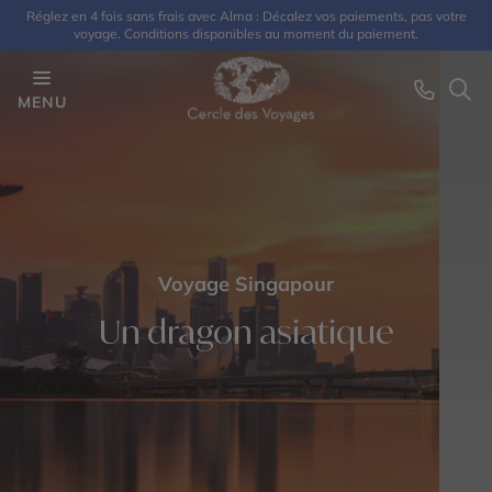
Réglez en 4 fois sans frais avec Alma : Décalez vos paiements, pas votre
voyage. Conditions disponibles au moment du paiement.
MENU
Voyage Singapour
Un dragon asiatique