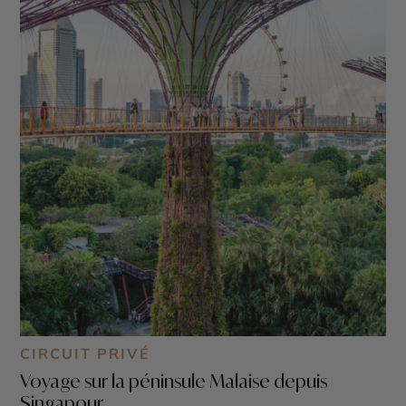
culture, de gastronomie, d’attractions et de modernité.
Si vous recherchez une expérience de voyage
mémorable et enrichissante, Singapour est
certainement la destination qu’il vous faut.
CIRCUIT PRIVÉ
Voyage sur la péninsule Malaise depuis
Singapour