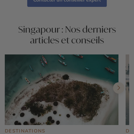
Singapour : Nos derniers
articles et conseils
DESTINATIONS
DE