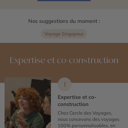
Nos suggestions du moment :
Voyage Singapour
Expertise et co-construction
1
Expertise et co-
construction
Chez Cercle des Voyages,
nous concevons des voyages
100% personnalisables, en