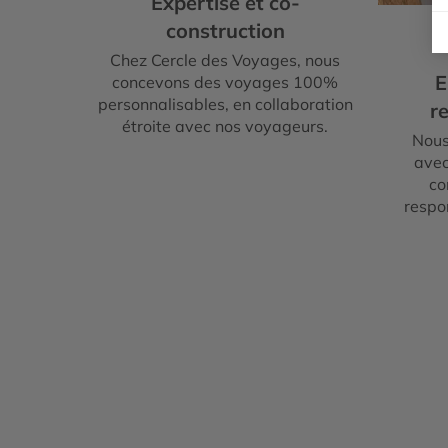
Expertise et co-
construction
Chez Cercle des Voyages, nous
E
concevons des voyages 100%
personnalisables, en collaboration
re
étroite avec nos voyageurs.
Nous
avec
co
respo