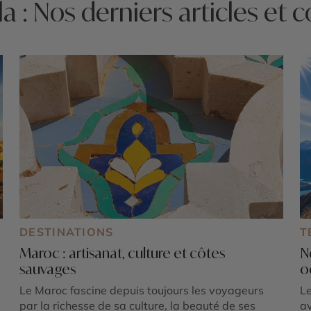
a : Nos derniers articles et c
DESTINATIONS
T
Maroc : artisanat, culture et côtes
N
sauvages
o
Le Maroc fascine depuis toujours les voyageurs
Le
,
par la richesse de sa culture, la beauté de ses
av