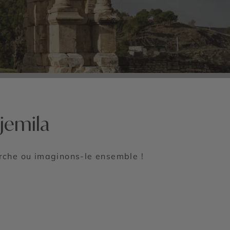
jemila
erche ou imaginons-le ensemble !