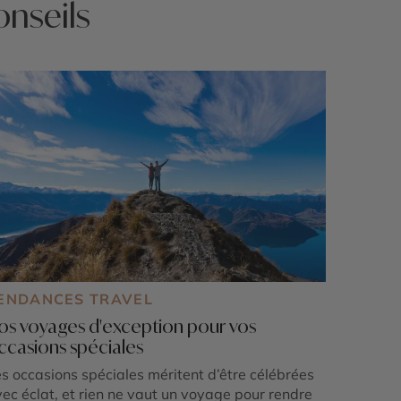
onseils
ENDANCES TRAVEL
os voyages d'exception pour vos
ccasions spéciales
s occasions spéciales méritent d’être célébrées
ec éclat, et rien ne vaut un voyage pour rendre