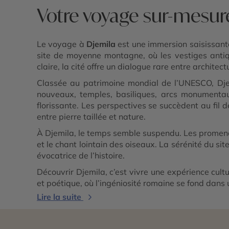
Votre voyage sur-mesur
Le voyage à
Djemila
est une immersion saisissante
site de moyenne montagne, où les vestiges antiq
claire, la cité offre un dialogue rare entre archite
Classée au patrimoine mondial de l’UNESCO, Djem
nouveaux, temples, basiliques, arcs monumentaux
florissante. Les perspectives se succèdent au fi
entre pierre taillée et nature.
À Djemila, le temps semble suspendu. Les promenad
et le chant lointain des oiseaux. La sérénité du si
évocatrice de l’histoire.
Découvrir Djemila, c’est vivre une expérience cult
et poétique, où l’ingéniosité romaine se fond dan
Lire la suite