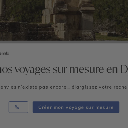
emila
nos voyages sur mesure en D
 envies n’existe pas encore… élargissez votre rech
Créer mon voyage sur mesure