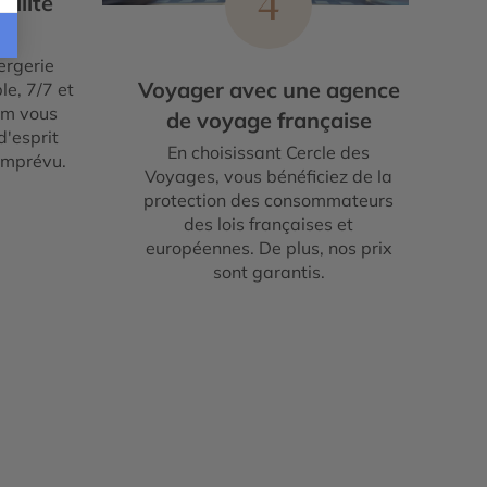
4
illité
ergerie
Voyager avec une agence
le, 7/7 et
um vous
de voyage française
d'esprit
En choisissant Cercle des
imprévu.
Voyages, vous bénéficiez de la
protection des consommateurs
des lois françaises et
européennes. De plus, nos prix
sont garantis.