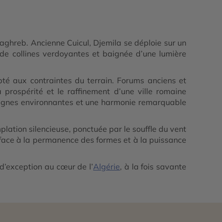
aghreb. Ancienne Cuicul, Djemila se déploie sur un
de collines verdoyantes et baignée d’une lumière
té aux contraintes du terrain. Forums anciens et
rospérité et le raffinement d’une ville romaine
ntagnes environnantes et une harmonie remarquable
ation silencieuse, ponctuée par le souffle du vent
ie face à la permanence des formes et à la puissance
 d’exception au cœur de l’
Algérie
, à la fois savante