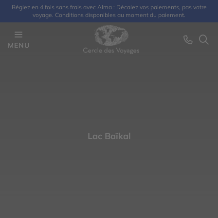
Réglez en 4 fois sans frais avec Alma : Décalez vos paiements, pas votre
voyage. Conditions disponibles au moment du paiement.
MENU
Lac Baïkal