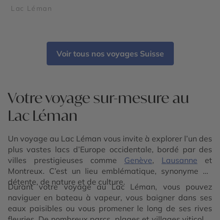
Lac Léman
Voir tous nos voyages Suisse
Votre voyage sur-mesure au
Lac Léman
Un voyage au Lac Léman vous invite à explorer l’un des
plus vastes lacs d’Europe occidentale, bordé par des
villes prestigieuses comme
Genève
,
Lausanne
et
Montreux. C’est un lieu emblématique, synonyme de
détente, de nature et de culture.
Durant votre voyage au Lac Léman, vous pouvez
naviguer en bateau à vapeur, vous baigner dans ses
eaux paisibles ou vous promener le long de ses rives
fleuries. De nombreux parcs, plages et villages viticoles