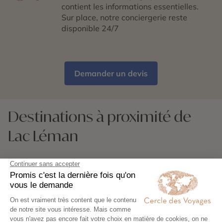
contient les informations essentielles.
Sur place, notre conciergerie reste
disponible 24/7
Demander un devis
Destinations à proximité de
Lac Léman