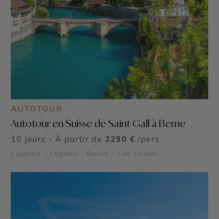
AUTOTOUR
Autotour en Suisse de Saint-Gall à Berne
10 jours - À partir de
2290 €
/pers
Lucerne - Lugano - Berne - Lac Léman