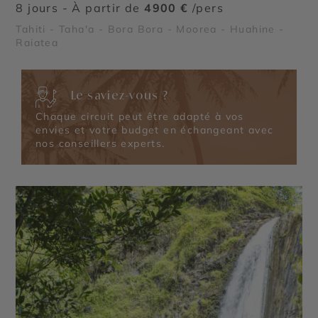
8 jours - À partir de
4900 €
/pers
Tahiti - Taha'a - Bora Bora - Moorea - Huahine -
Raiatea
Le saviez-vous ?
Chaque circuit peut être adapté à vos
envies et votre budget en échangeant avec
nos conseillers experts.