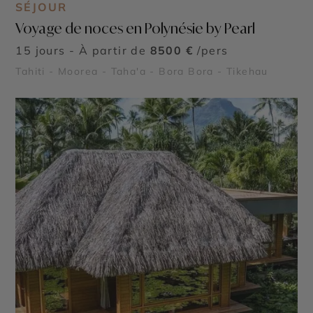
SÉJOUR
Voyage de noces en Polynésie by Pearl
15 jours - À partir de
8500 €
/pers
Tahiti - Moorea - Taha'a - Bora Bora - Tikehau