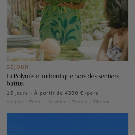
SÉJOUR
La Polynésie authentique hors des sentiers
battus
16 jours - À partir de
4300 €
/pers
Maupiti - Tahiti - Huahine - Taha'a - Tikehau