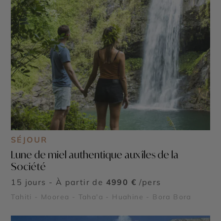
SÉJOUR
Lune de miel authentique aux îles de la
Société
15 jours - À partir de
4990 €
/pers
Tahiti - Moorea - Taha'a - Huahine - Bora Bora