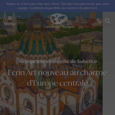
Réglez en 4 fois sans frais avec Alma : Décalez vos paiements, pas votre
voyage. Conditions disponibles au moment du paiement.
MENU
Voyage à la vieille ville de Subotica
Ecrin Art nouveau au charme
d’Europe centrale