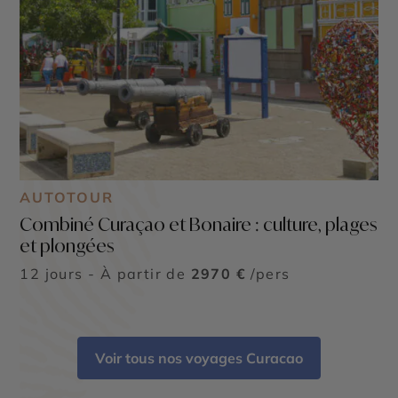
AUTOTOUR
Combiné Curaçao et Bonaire : culture, plages
et plongées
12 jours - À partir de
2970 €
/pers
Voir tous nos voyages Curacao