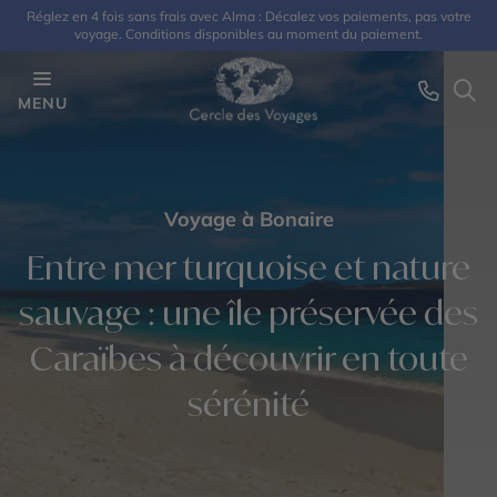
Réglez en 4 fois sans frais avec Alma : Décalez vos paiements, pas votre
voyage. Conditions disponibles au moment du paiement.
MENU
Voyage à Bonaire
Entre mer turquoise et nature
sauvage : une île préservée des
Caraïbes à découvrir en toute
sérénité