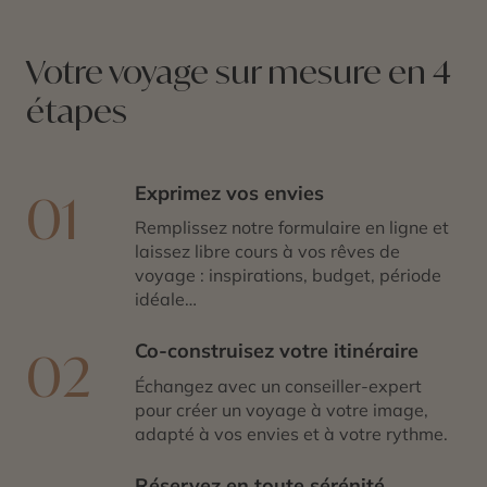
instant au rythme des Caraïbes.
Votre voyage sur mesure en 4
étapes
Exprimez vos envies
01
Remplissez notre formulaire en ligne et
laissez libre cours à vos rêves de
voyage : inspirations, budget, période
idéale…
Co-construisez votre itinéraire
02
Échangez avec un conseiller-expert
pour créer un voyage à votre image,
adapté à vos envies et à votre rythme.
Réservez en toute sérénité