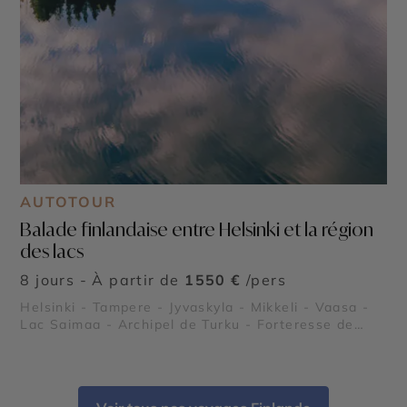
AUTOTOUR
Balade finlandaise entre Helsinki et la région
des lacs
8 jours - À partir de
1550 €
/pers
Helsinki - Tampere - Jyvaskyla - Mikkeli - Vaasa -
Lac Saimaa - Archipel de Turku - Forteresse de
Suomenlinna - Parc national de Koli - Olavinlinna -
L’église Temppeliaukio