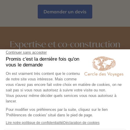
Demander un devis
Expertise et co-construction
1
Expertise et co-
construction
Chez Cercle des Voyages,
nous concevons des voyages
100% personnalisables, en
collaboration étroite avec nos
voyageurs.