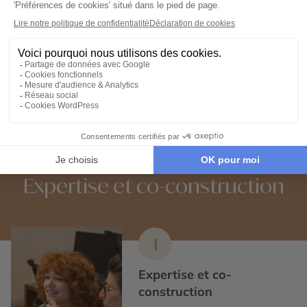
Votre carnet de voyage personnalisé
contient les informations essentielles.
Sur place, notre conciergerie reste
disponible 24/7
Demander un devis
Expertise et co-construction
1
Expertise et co-
construction