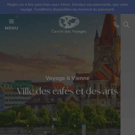
Réglez en 4 fois sans frais avec Alma : Décalez vos paiements, pas votre
voyage. Conditions disponibles au moment du paiement.
MENU
Voyage à Vienne
Ville des cafés et des arts