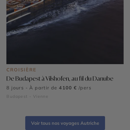
CROISIÈRE
De Budapest à Vilshofen, au fil du Danube
8 jours - À partir de
4100 €
/pers
Budapest - Vienne
Voir tous nos voyages Autriche