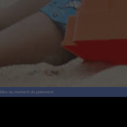
nibles au moment du paiement.