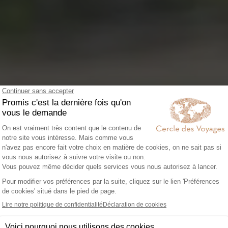
GUIDE TÉMOIGNAGES
Bon plans et conseils