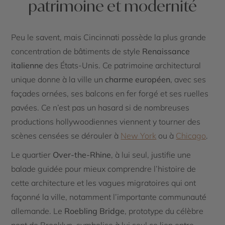
patrimoine et modernité
Peu le savent, mais Cincinnati possède la plus grande
concentration de bâtiments de style
Renaissance
italienne
des États-Unis. Ce patrimoine architectural
unique donne à la ville un
charme européen
, avec ses
façades ornées, ses balcons en fer forgé et ses ruelles
pavées. Ce n’est pas un hasard si de nombreuses
productions hollywoodiennes viennent y tourner des
scènes censées se dérouler à
New York
ou à
Chicago
.
Le quartier
Over-the-Rhine
, à lui seul, justifie une
balade guidée pour mieux comprendre l’histoire de
cette architecture et les vagues migratoires qui ont
façonné la ville, notamment l’importante communauté
allemande. Le
Roebling Bridge
, prototype du célèbre