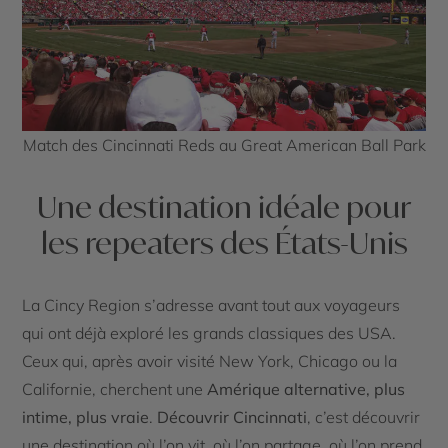
Match des Cincinnati Reds au Great American Ball Park
Une destination idéale pour
les repeaters des États-Unis
La Cincy Region s’adresse avant tout aux voyageurs
qui ont déjà exploré les grands classiques des USA.
Ceux qui, après avoir visité New York, Chicago ou la
Californie, cherchent une
Amérique alternative, plus
intime, plus vraie
.
Découvrir Cincinnati
, c’est découvrir
une destination où l’on vit, où l’on partage, où l’on prend