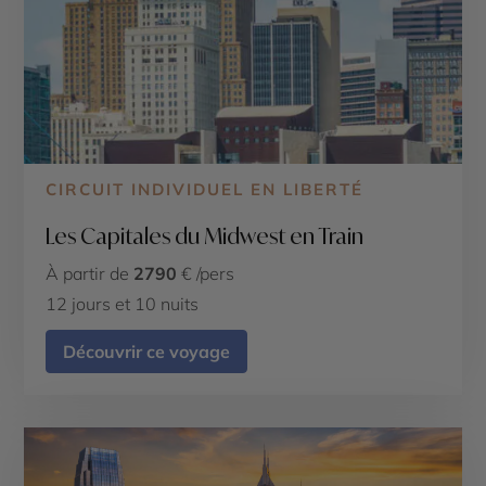
CIRCUIT INDIVIDUEL EN LIBERTÉ
Les Capitales du Midwest en Train
À partir de
2790
€ /pers
12 jours et 10 nuits
Découvrir ce voyage