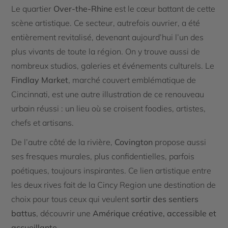
Le quartier
Over-the-Rhine
est le cœur battant de cette
scène artistique. Ce secteur, autrefois ouvrier, a été
entièrement revitalisé, devenant aujourd’hui l’un des
plus vivants de toute la région. On y trouve aussi de
nombreux studios, galeries et événements culturels. Le
Findlay Market
, marché couvert emblématique de
Cincinnati, est une autre illustration de ce renouveau
urbain réussi : un lieu où se croisent foodies, artistes,
chefs et artisans.
De l’autre côté de la rivière,
Covington
propose aussi
ses fresques murales, plus confidentielles, parfois
poétiques, toujours inspirantes. Ce lien artistique entre
les deux rives fait de la Cincy Region une destination de
choix pour tous ceux qui veulent
sortir des sentiers
battus
, découvrir une
Amérique créative, accessible et
accueillante
.