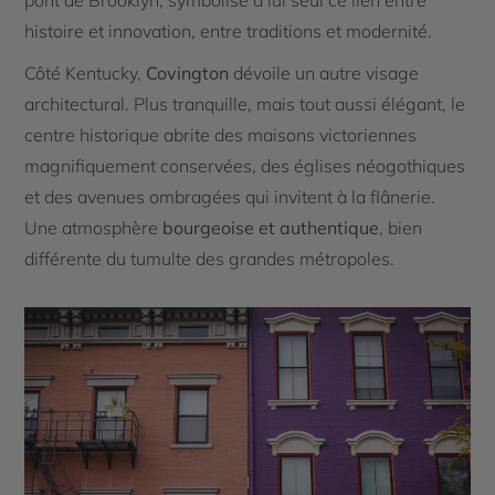
pont de Brooklyn, symbolise à lui seul ce lien entre
histoire et innovation, entre traditions et modernité.
Côté Kentucky,
Covington
dévoile un autre visage
architectural. Plus tranquille, mais tout aussi élégant, le
centre historique abrite des maisons victoriennes
magnifiquement conservées, des églises néogothiques
et des avenues ombragées qui invitent à la flânerie.
Une atmosphère
bourgeoise et authentique
, bien
différente du tumulte des grandes métropoles.