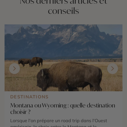
Nos derniers articles et
conseils
DESTINATIONS
Montana ou Wyoming : quelle destination
choisir ?
Lorsque l'on prépare un road trip dans l'Ouest
américain, le choix entre le Montana et le