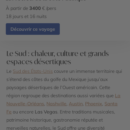
À partir de
3400
€ /pers
18 jours et 16 nuits
Découvrir ce voyage
Le Sud : chaleur, culture et grands
espaces désertiques
Le
Sud des États-Unis
couvre un immense territoire qui
s’étend des côtes du golfe du Mexique jusqu’aux
paysages désertiques de l’Ouest américain. Cette
région regroupe des destinations aussi variées que
La
Nouvelle-Orléans
,
Nashville
,
Austin
,
Phoenix
,
Santa
Fe
ou encore
Las Vegas
. Entre traditions musicales,
patrimoine historique, gastronomie réputée et
merveilles naturelles, le Sud offre une diversité