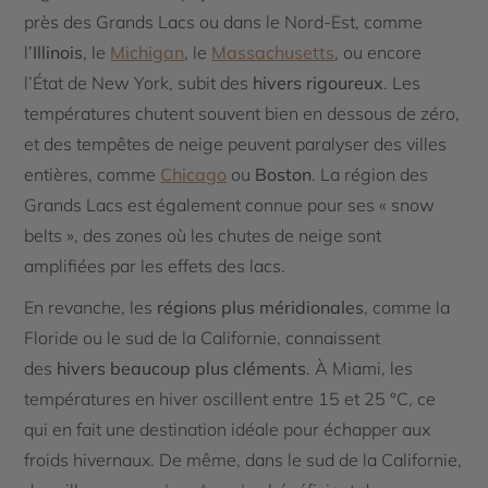
près des Grands Lacs ou dans le Nord-Est, comme
l’
Illinois
, le
Michigan
, le
Massachusetts
, ou encore
l’État de New York, subit des
hivers rigoureux
. Les
températures chutent souvent bien en dessous de zéro,
et des tempêtes de neige peuvent paralyser des villes
entières, comme
Chicago
ou
Boston
. La région des
Grands Lacs est également connue pour ses « snow
belts », des zones où les chutes de neige sont
amplifiées par les effets des lacs.
En revanche, les
régions plus méridionales
, comme la
Floride ou le sud de la Californie, connaissent
des
hivers beaucoup plus cléments
. À Miami, les
températures en hiver oscillent entre 15 et 25 °C, ce
qui en fait une destination idéale pour échapper aux
froids hivernaux. De même, dans le sud de la Californie,