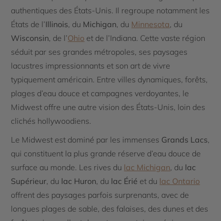
authentiques des États-Unis. Il regroupe notamment les
États de l’
Illinois
, du
Michigan
, du
Minnesota
, du
Wisconsin
, de l’
Ohio
et de l’Indiana. Cette vaste région
séduit par ses grandes métropoles, ses paysages
lacustres impressionnants et son art de vivre
typiquement américain. Entre villes dynamiques, forêts,
plages d’eau douce et campagnes verdoyantes, le
Midwest offre une autre vision des États-Unis, loin des
clichés hollywoodiens.
Le Midwest est dominé par les immenses
Grands Lacs
,
qui constituent la plus grande réserve d’eau douce de
surface au monde. Les rives du
lac Michigan
, du
lac
Supérieur
, du
lac Huron
, du
lac Érié
et du
lac Ontario
offrent des paysages parfois surprenants, avec de
longues plages de sable, des falaises, des dunes et des