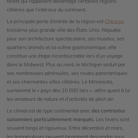
forêts qui rappellent davantage certaines régions
côtières que l’intérieur du continent.
La principale porte d’entrée de la région est
Chicago
,
troisième plus grande ville des États-Unis. Réputée
pour son architecture spectaculaire, ses musées, ses
quartiers animés et sa scène gastronomique, elle
constitue une étape incontournable lors d’un voyage
dans le Midwest. Plus au nord, le Michigan séduit par
ses nombreuses péninsules, ses routes panoramiques
et ses charmantes villes côtières. Le Minnesota,
surnommé le « pays des 10 000 lacs », attire quant à lui
les amateurs de nature et d’activités de plein air.
Le climat est de type continental avec
des contrastes
saisonniers particulièrement marqués
. Les hivers sont
souvent longs et rigoureux. Entre décembre et mars,
les températures peuvent largement descendre sous