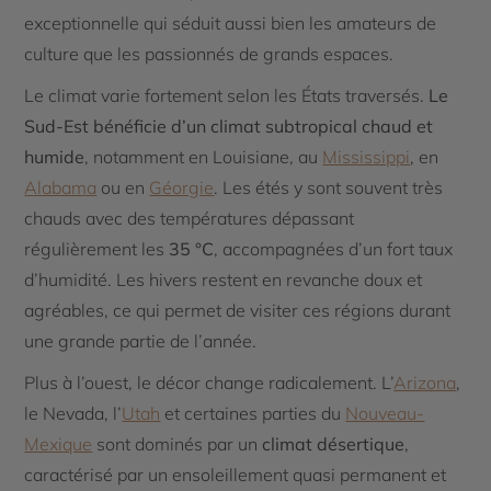
exceptionnelle qui séduit aussi bien les amateurs de
culture que les passionnés de grands espaces.
Le climat varie fortement selon les États traversés.
Le
Sud-Est bénéficie d’un climat subtropical chaud et
humide
, notamment en Louisiane, au
Mississippi
, en
Alabama
ou en
Géorgie
. Les étés y sont souvent très
chauds avec des températures dépassant
régulièrement les
35 °C
, accompagnées d’un fort taux
d’humidité. Les hivers restent en revanche doux et
agréables, ce qui permet de visiter ces régions durant
une grande partie de l’année.
Plus à l’ouest, le décor change radicalement. L’
Arizona
,
le Nevada, l’
Utah
et certaines parties du
Nouveau-
Mexique
sont dominés par un
climat désertique
,
caractérisé par un ensoleillement quasi permanent et