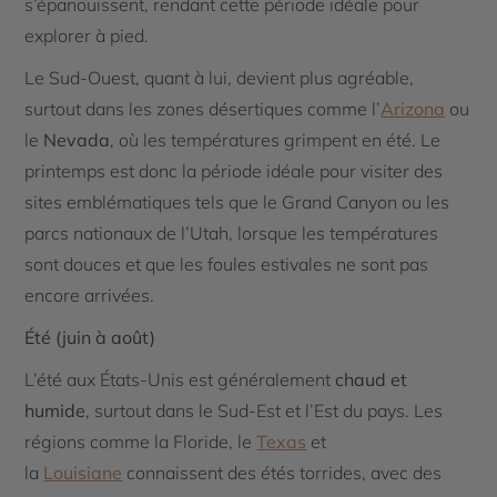
s’épanouissent, rendant cette période idéale pour
explorer à pied.
Le Sud-Ouest, quant à lui, devient plus agréable,
surtout dans les zones désertiques comme l’
Arizona
ou
le
Nevada
, où les températures grimpent en été. Le
printemps est donc la période idéale pour visiter des
sites emblématiques tels que le Grand Canyon ou les
parcs nationaux de l’Utah, lorsque les températures
sont douces et que les foules estivales ne sont pas
encore arrivées.
Été (juin à août)
L’été aux États-Unis est généralement
chaud et
humide
, surtout dans le Sud-Est et l’Est du pays. Les
régions comme la Floride, le
Texas
et
la
Louisiane
connaissent des étés torrides, avec des