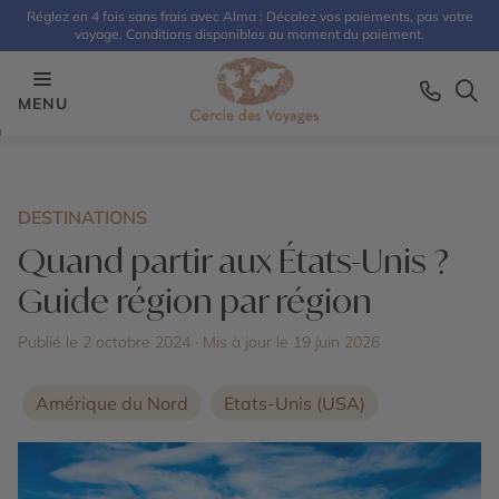
Réglez en 4 fois sans frais avec Alma : Décalez vos paiements, pas votre
voyage. Conditions disponibles au moment du paiement.
MENU
DESTINATIONS
Quand partir aux États-Unis ?
Guide région par région
Publié le 2 octobre 2024
· Mis à jour le
19 juin 2026
Amérique du Nord
Etats-Unis (USA)