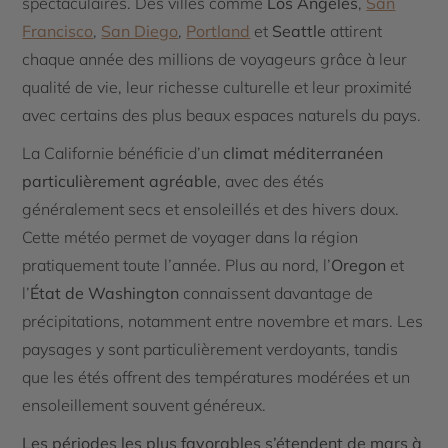
spectaculaires. Des villes comme
Los Angeles
,
San
Francisco
,
San Diego
,
Portland
et
Seattle
attirent
chaque année des millions de voyageurs grâce à leur
qualité de vie, leur richesse culturelle et leur proximité
avec certains des plus beaux espaces naturels du pays.
La Californie bénéficie d’un
climat méditerranéen
particulièrement agréable
, avec des étés
généralement secs et ensoleillés et des hivers doux.
Cette météo permet de voyager dans la région
pratiquement toute l’année. Plus au nord, l’
Oregon
et
l’
État de Washington
connaissent davantage de
précipitations, notamment entre novembre et mars. Les
paysages y sont particulièrement verdoyants, tandis
que les étés offrent des températures modérées et un
ensoleillement souvent généreux.
Les périodes les plus favorables s’étendent de mars à