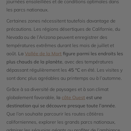
journées ensoleillées et de conditions optimales dans
les parcs nationaux.
Certaines zones nécessitent toutefois davantage de
précautions. Les régions désertiques de Californie, du
Nevada ou de l’Arizona peuvent enregistrer des
températures extrêmes durant les mois de juillet et
août.
La
Vallée de la Mort
figure parmi les endroits les
plus chauds de la planète
, avec des températures
dépassant régulièrement les
45 °C
en été. Les visites y
sont donc plus agréables au printemps ou à l’automne.
Grâce à sa diversité de paysages et à son climat
globalement favorable,
la
côte Ouest
est une
destination qui se découvre presque toute l’année
.
Que l’on souhaite parcourir les routes côtières
californiennes, explorer les grands parcs nationaux,
admirer les séquoias géants ou profiter de l’ambiance