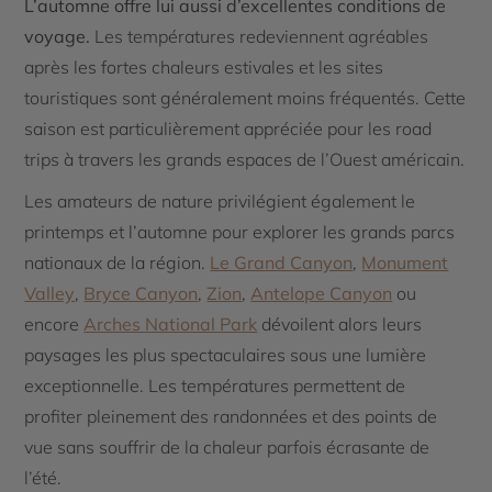
L’automne offre lui aussi d’excellentes conditions de
voyage.
Les températures redeviennent agréables
après les fortes chaleurs estivales et les sites
touristiques sont généralement moins fréquentés. Cette
saison est particulièrement appréciée pour les road
trips à travers les grands espaces de l’Ouest américain.
Les amateurs de nature privilégient également le
printemps et l’automne pour explorer les grands parcs
nationaux de la région.
Le Grand Canyon
,
Monument
Valley
,
Bryce Canyon
,
Zion
,
Antelope Canyon
ou
encore
Arches National Park
dévoilent alors leurs
paysages les plus spectaculaires sous une lumière
exceptionnelle. Les températures permettent de
profiter pleinement des randonnées et des points de
vue sans souffrir de la chaleur parfois écrasante de
l’été.