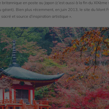
britannique en poste au Japon (c’est aussi à la fin du XIXème
u géant). Bien plus récemment, en juin 2013, le site du Mont Fu
 sacré et source d’inspiration artistique ».