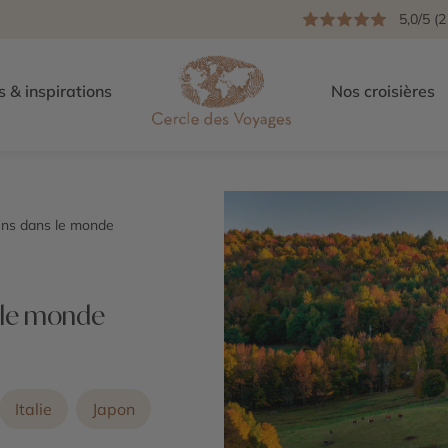
5,0/5 (2
s & inspirations
Nos croisières
iens dans le monde
s le monde
Italie
Japon