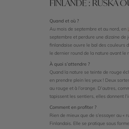
FINLANDE : RUSKA O
Quand et où ?
Au mois de septembre et au nord, en
septembre et perdure une dizaine de j
finlandaise ouvre le bal des couleurs d
le dernier round de la nature avant le 
À quoi s’attendre ?
Quand la nature se teinte de rouge écl
en prendre plein les yeux ! Deux sorte
au rouge et à l’orange. D’autres, comm
tapissent les sentiers, elles donnent l
Comment en profiter ?
Rien de mieux que de s’essayer au « ru
Finlandais. Elle se pratique sous form