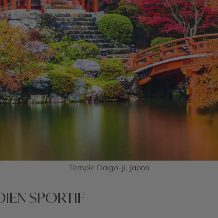
Temple Daigo-ji, Japon
NDIEN SPORTIF