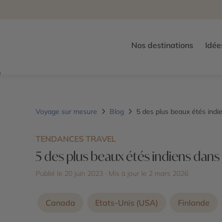
Nos destinations
Idée
Voyage sur mesure
Blog
5 des plus beaux étés ind
TENDANCES TRAVEL
5 des plus beaux étés indiens dan
Publié le 20 juin 2023
· Mis à jour le
2 mars 2026
Canada
Etats-Unis (USA)
Finlande