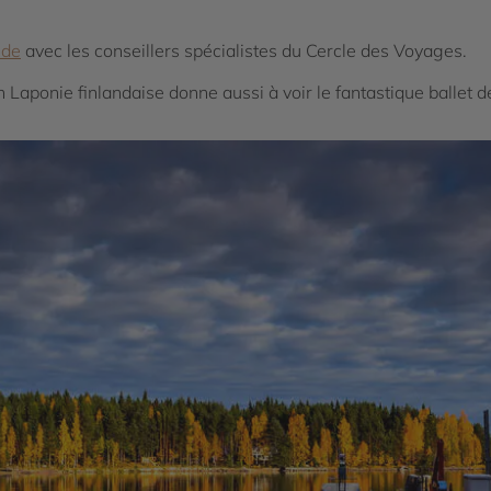
nde
avec les conseillers spécialistes du Cercle des Voyages.
en Laponie finlandaise donne aussi à voir le fantastique ballet