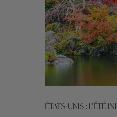
ÉTATS-UNIS : L’ÉTÉ I