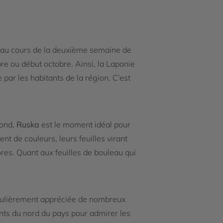
e au cours de la deuxième semaine de
e ou début octobre. Ainsi, la Laponie
 par les habitants de la région. C’est
fond,
Ruska
est le moment idéal pour
nt de couleurs, leurs feuilles virant
ores. Quant aux feuilles de bouleau qui
ticulièrement appréciée de nombreux
onts du nord du pays pour admirer les