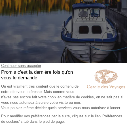
Lac Pielinen, Finlande
EN NOMMÉ KOYO