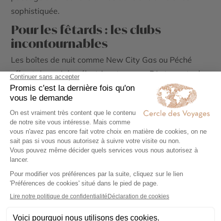
sophistiquée.
Pour les fêtards : les clubs
incontournables
Les boîtes de nuit comme New City Gas ou Péché
offrent des soirées électrisantes avec DJ et spectacles
immersifs.