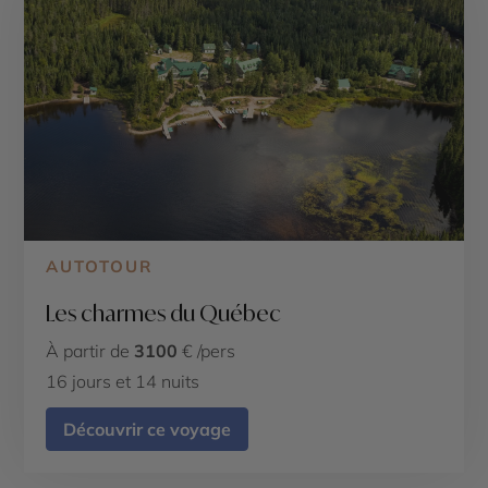
AUTOTOUR
Les charmes du Québec
À partir de
3100
€ /pers
16 jours et 14 nuits
Découvrir ce voyage