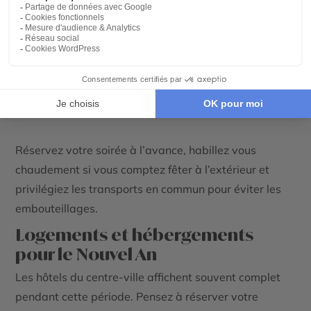
Montréal à noël, Canada
Conseils pratiques pour un
Nouvel An sans tracas
Réservez votre soirée à l’avance, habillez vous
chaudement si vous comptez fêter à l’extérieur et
privilégiez les transports en commun pour éviter les
embouteillages.
Logements et hébergements
pour le Nouvel An
Les hôtels du centre-ville affichent souvent complet
pendant cette période. Pensez à réserver votre