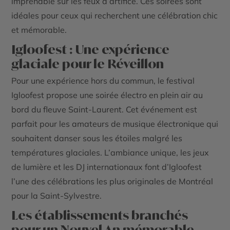
imprenable sur les feux d’artifice. Ces soirées sont
idéales pour ceux qui recherchent une célébration chic
et mémorable.
Igloofest : Une expérience
glaciale pour le Réveillon
Pour une expérience hors du commun, le festival
Igloofest propose une soirée électro en plein air au
bord du fleuve Saint-Laurent. Cet événement est
parfait pour les amateurs de musique électronique qui
souhaitent danser sous les étoiles malgré les
températures glaciales. L’ambiance unique, les jeux
de lumière et les DJ internationaux font d’Igloofest
l’une des célébrations les plus originales de Montréal
pour la Saint-Sylvestre.
Les établissements branchés
pour un Nouvel An mémorable