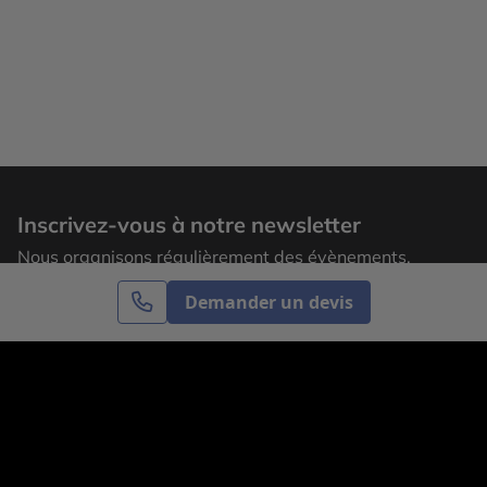
Inscrivez-vous à notre newsletter
Nous organisons régulièrement des évènements,
laissez votre adresse email pour recevoir nos
Demander un devis
actualités.
S’inscrire