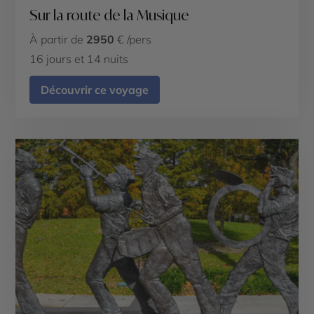
Sur la route de la Musique
À partir de
2950
€ /pers
16 jours et 14 nuits
Découvrir ce voyage