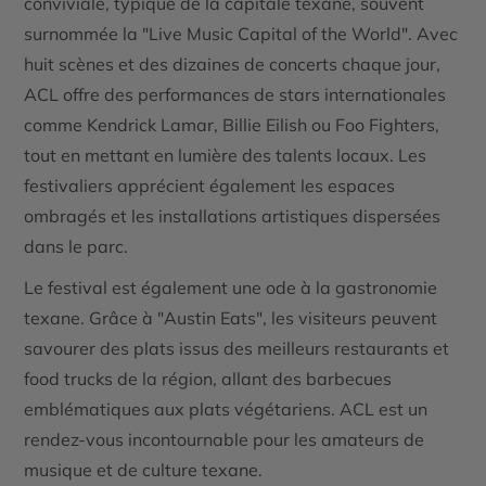
conviviale, typique de la capitale texane, souvent
surnommée la "Live Music Capital of the World". Avec
huit scènes et des dizaines de concerts chaque jour,
ACL offre des performances de stars internationales
comme Kendrick Lamar, Billie Eilish ou Foo Fighters,
tout en mettant en lumière des talents locaux. Les
festivaliers apprécient également les espaces
ombragés et les installations artistiques dispersées
dans le parc.
Le festival est également une ode à la gastronomie
texane. Grâce à "Austin Eats", les visiteurs peuvent
savourer des plats issus des meilleurs restaurants et
food trucks de la région, allant des barbecues
emblématiques aux plats végétariens. ACL est un
rendez-vous incontournable pour les amateurs de
musique et de culture texane.