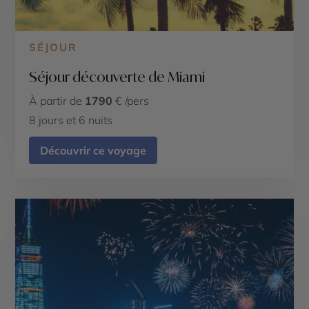
SÉJOUR
Séjour découverte de Miami
À partir de
1790
€ /pers
8 jours et 6 nuits
Découvrir ce voyage