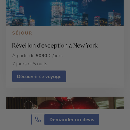
SÉJOUR
Réveillon d'exception à New York
À partir de
5090
€ /pers
7 jours et 5 nuits
Découvrir ce voyage
Demander un devis