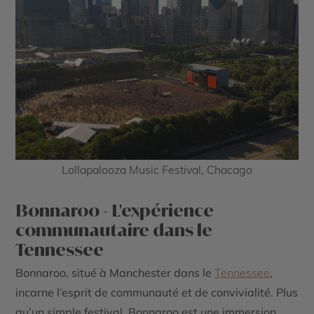
Lollapalooza Music Festival, Chacago
Bonnaroo - L'expérience
communautaire dans le
Tennessee
Bonnaroo, situé à Manchester dans le
Tennessee
,
incarne l’esprit de communauté et de convivialité. Plus
qu’un simple festival, Bonnaroo est une immersion