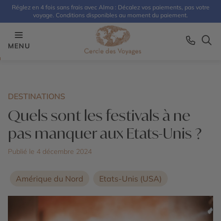
Réglez en 4 fois sans frais avec Alma : Décalez vos paiements, pas votre
voyage. Conditions disponibles au moment du paiement.
MENU
DESTINATIONS
Quels sont les festivals à ne
pas manquer aux Etats-Unis ?
Publié le 4 décembre 2024
Amérique du Nord
Etats-Unis (USA)