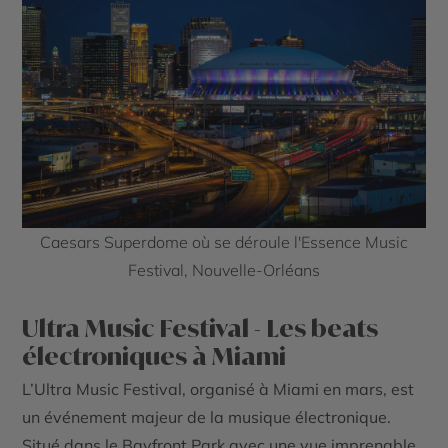
Caesars Superdome où se déroule l'Essence Music
Festival, Nouvelle-Orléans
Ultra Music Festival - Les beats
électroniques à Miami
L’Ultra Music Festival, organisé à Miami en mars, est
un événement majeur de la musique électronique.
Situé dans le Bayfront Park avec une vue imprenable