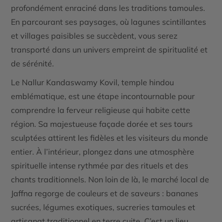
profondément enraciné dans les traditions tamoules.
En parcourant ses paysages, où lagunes scintillantes
et villages paisibles se succèdent, vous serez
transporté dans un univers empreint de spiritualité et
de sérénité.
Le
Nallur Kandaswamy Kovil
, temple hindou
emblématique, est une étape incontournable pour
comprendre la ferveur religieuse qui habite cette
région. Sa majestueuse façade dorée et ses tours
sculptées attirent les fidèles et les visiteurs du monde
entier. À l’intérieur, plongez dans une atmosphère
spirituelle intense rythmée par des rituels et des
chants traditionnels. Non loin de là, le marché local de
Jaffna regorge de couleurs et de saveurs : bananes
sucrées, légumes exotiques, sucreries tamoules et
artisanat traditionnel en terre cuite. C’est un lieu