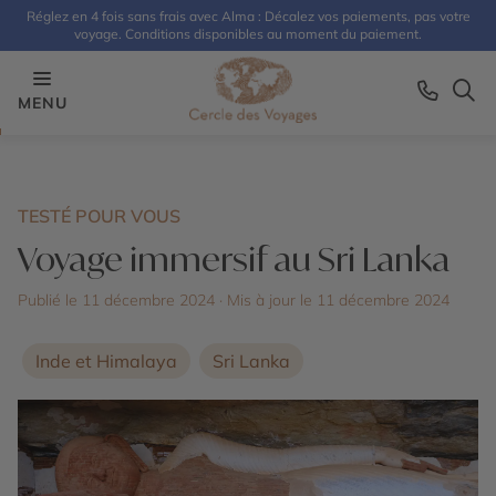
Réglez en 4 fois sans frais avec Alma : Décalez vos paiements, pas votre
voyage. Conditions disponibles au moment du paiement.
MENU
TESTÉ POUR VOUS
Voyage immersif au Sri Lanka
Publié le 11 décembre 2024
· Mis à jour le
11 décembre 2024
Inde et Himalaya
Sri Lanka