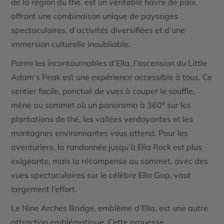
de la région du thé, est un véritable havre de paix,
offrant une combinaison unique de paysages
spectaculaires, d’activités diversifiées et d’une
immersion culturelle inoubliable.
Parmi les incontournables d’Ella, l’ascension du
Little
Adam’s Peak
est une expérience accessible à tous. Ce
sentier facile, ponctué de vues à couper le souffle,
mène au sommet où un panorama à 360° sur les
plantations de thé, les vallées verdoyantes et les
montagnes environnantes vous attend. Pour les
aventuriers, la randonnée jusqu’à
Ella Rock
est plus
exigeante, mais la récompense au sommet, avec des
vues spectaculaires sur le célèbre Ella Gap, vaut
largement l’effort.
Le
Nine Arches Bridge
, emblème d’Ella, est une autre
attraction emblématique. Cette prouesse