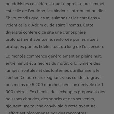
bouddhistes considèrent que l’empreinte au sommet
est celle de Bouddha, les hindous l’attribuent au dieu
Shiva, tandis que les musulmans et les chrétiens y
voient celle d’Adam ou de saint Thomas. Cette
diversité confère à ce site une atmosphère
profondément spirituelle, renforcée par les rituels
pratiqués par les fidèles tout au long de l’ascension.
La montée commence généralement en pleine nuit,
entre minuit et 2 heures du matin, à la lumière des
lampes frontales et des lanternes qui illuminent le
sentier. Ce parcours exigeant vous conduit à gravir
pas moins de 5 200 marches, avec un dénivelé de 1
000 mètres. En chemin, des échoppes proposent des
boissons chaudes, des snacks et des souvenirs,
ajoutant une touche conviviale à cette aventure.
L’effort est récompensé par des rencontres