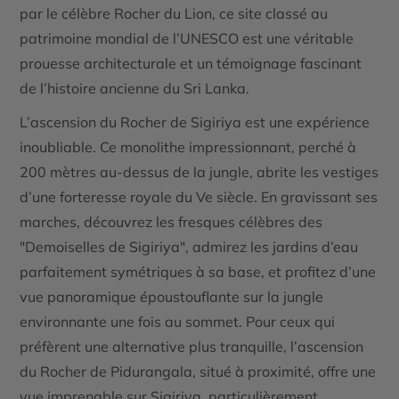
par le célèbre
Rocher du Lion
, ce site classé au
patrimoine mondial de l’UNESCO est une véritable
prouesse architecturale et un témoignage fascinant
de l’histoire ancienne du Sri Lanka.
L’ascension du Rocher de Sigiriya est une expérience
inoubliable. Ce monolithe impressionnant, perché à
200 mètres au-dessus de la jungle, abrite les vestiges
d’une forteresse royale du Ve siècle. En gravissant ses
marches, découvrez les fresques célèbres des
"Demoiselles de Sigiriya", admirez les jardins d’eau
parfaitement symétriques à sa base, et profitez d’une
vue panoramique époustouflante sur la jungle
environnante une fois au sommet. Pour ceux qui
préfèrent une alternative plus tranquille, l’ascension
du
Rocher de Pidurangala
, situé à proximité, offre une
vue imprenable sur Sigiriya, particulièrement