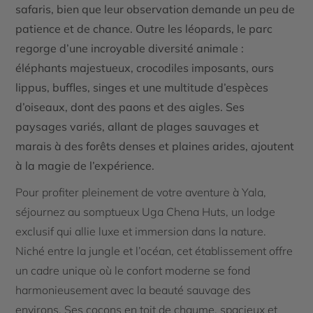
safaris, bien que leur observation demande un peu de
patience et de chance. Outre les léopards, le parc
regorge d’une incroyable diversité animale :
éléphants majestueux, crocodiles imposants, ours
lippus, buffles, singes et une multitude d’espèces
d’oiseaux, dont des paons et des aigles. Ses
paysages variés, allant de plages sauvages et
marais à des forêts denses et plaines arides, ajoutent
à la magie de l’expérience.
Pour profiter pleinement de votre aventure à Yala,
séjournez au somptueux Uga Chena Huts, un lodge
exclusif qui allie luxe et immersion dans la nature.
Niché entre la jungle et l’océan, cet établissement offre
un cadre unique où le confort moderne se fond
harmonieusement avec la beauté sauvage des
environs. Ses cocons en toit de chaume, spacieux et