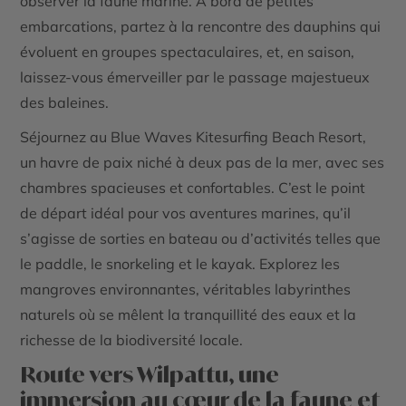
observer la faune marine. À bord de petites
embarcations, partez à la rencontre des dauphins qui
évoluent en groupes spectaculaires, et, en saison,
laissez-vous émerveiller par le passage majestueux
des baleines.
Séjournez au
Blue Waves Kitesurfing Beach Resort
,
un havre de paix niché à deux pas de la mer, avec ses
chambres spacieuses et confortables. C’est le point
de départ idéal pour vos aventures marines, qu’il
s’agisse de sorties en bateau ou d’activités telles que
le paddle, le snorkeling et le kayak. Explorez les
mangroves environnantes, véritables labyrinthes
naturels où se mêlent la tranquillité des eaux et la
richesse de la biodiversité locale.
Route vers Wilpattu, une
immersion au cœur de la faune et