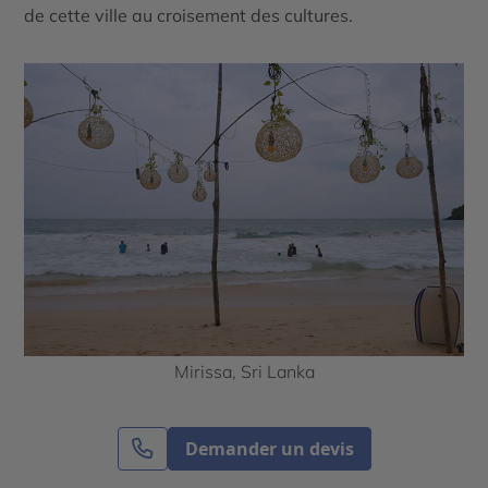
de cette ville au croisement des cultures.
Mirissa, Sri Lanka
La fin du voyage, Colombo, une
Demander un devis
Capitale animée entre histoire et