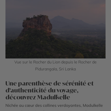
Vue sur le Rocher du Lion depuis le Rocher de
Pidurangala, Sri Lanka
Une parenthèse de sérénité et
d’authenticité du voyage,
découvrez Madulkelle
Nichée au cœur des collines verdoyantes, Madulkelle