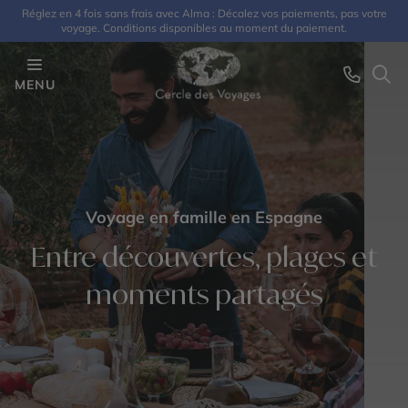
Réglez en 4 fois sans frais avec Alma : Décalez vos paiements, pas votre
voyage. Conditions disponibles au moment du paiement.
MENU
Voyage en famille en Espagne
Entre découvertes, plages et
moments partagés