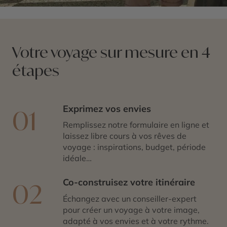
Votre voyage sur mesure en 4
étapes
Exprimez vos envies
01
Remplissez notre formulaire en ligne et
laissez libre cours à vos rêves de
voyage : inspirations, budget, période
idéale…
Co-construisez votre itinéraire
02
Échangez avec un conseiller-expert
pour créer un voyage à votre image,
adapté à vos envies et à votre rythme.