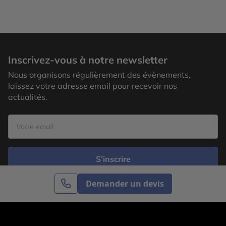
Inscrivez-vous à notre newsletter
Nous organisons régulièrement des évènements,
laissez votre adresse email pour recevoir nos
actualités.
S’inscrire
Demander un devis
Cercle des Voyages est une agence de voyage
spécialisée dans le sur-mesure, appartenant au groupe