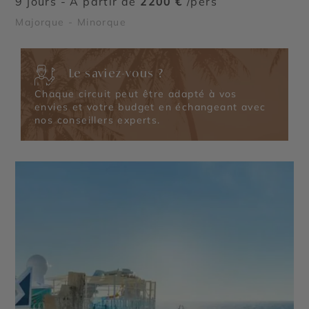
9 jours - À partir de
2200 €
/pers
Majorque - Minorque
Le saviez-vous ?
Chaque circuit peut être adapté à vos
envies et votre budget en échangeant avec
nos conseillers experts.