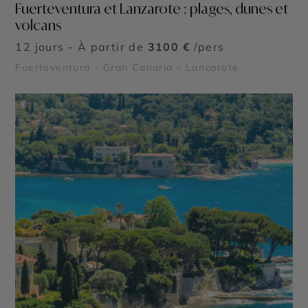
Fuerteventura et Lanzarote : plages, dunes et
volcans
12 jours - À partir de
3100 €
/pers
Fuerteventura - Gran Canaria - Lanzarote