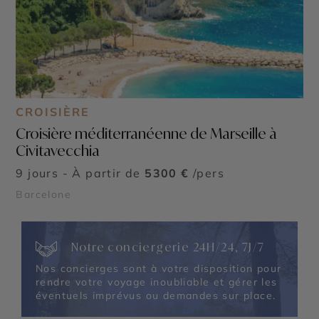
CROISIÈRE
Croisière méditerranéenne de Marseille à
Civitavecchia
9 jours - À partir de
5300 €
/pers
Barcelone
Notre conciergerie 24H/24, 7J/7
Nos concierges sont à votre disposition pour
rendre votre voyage inoubliable et gérer les
éventuels imprévus ou demandes sur place.