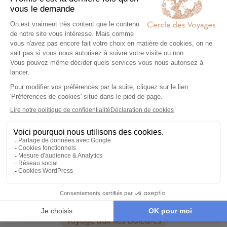
Nos conseillers experts conçoivent avec vous, un
voyage d'exception 100% personnalisé.
Organisez votre voyage
Autres thématiques de voyages en Espagne :
Voyage en Andalousie
Voyage aux Canaries
Voyage aux îles Baléares