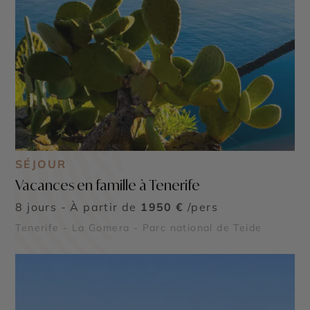
SÉJOUR
Vacances en famille à Tenerife
8 jours - À partir de
1950 €
/pers
Tenerife - La Gomera - Parc national de Teide