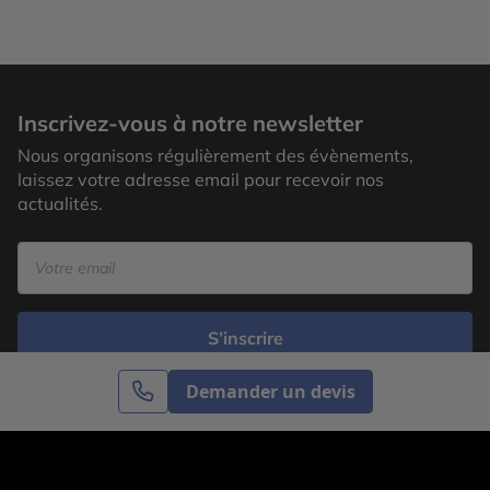
Inscrivez-vous à notre newsletter
Nous organisons régulièrement des évènements,
laissez votre adresse email pour recevoir nos
actualités.
S’inscrire
Demander un devis
Cercle des Voyages est une agence de voyage
spécialisée dans le sur-mesure, appartenant au groupe
Cercle des Vacances. Grâce à notre expertise et notre