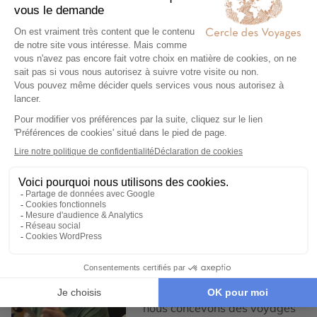
Voyage dans le
Voyage en petit
désert du Moyen-
groupe dans le
Orient
désert
Expertise et co-construction
1
Expertise et co-
construction
Chez Cercle des Voyages,
nous concevons des voyages