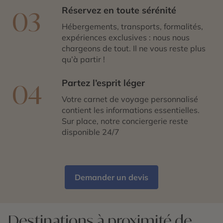
Réservez en toute sérénité
03
Hébergements, transports, formalités,
expériences exclusives : nous nous
chargeons de tout. Il ne vous reste plus
qu’à partir !
Partez l’esprit léger
04
Votre carnet de voyage personnalisé
contient les informations essentielles.
Sur place, notre conciergerie reste
disponible 24/7
Demander un devis
Destinations à proximité de