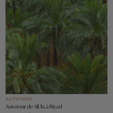
AUTOTOUR
Autotour de AlUla à Riyad