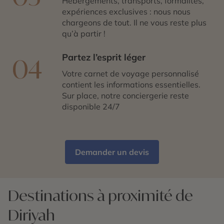
Hébergements, transports, formalités,
expériences exclusives : nous nous
chargeons de tout. Il ne vous reste plus
qu’à partir !
Partez l’esprit léger
04
Votre carnet de voyage personnalisé
contient les informations essentielles.
Sur place, notre conciergerie reste
disponible 24/7
Demander un devis
Destinations à proximité de
Diriyah