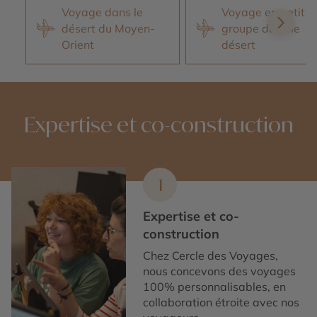
Voyage dans le
Voyage en petit
désert du Moyen-
groupe dans le
Orient
désert
Expertise et co-construction
1
Expertise et co-
construction
Chez Cercle des Voyages,
nous concevons des voyages
100% personnalisables, en
collaboration étroite avec nos