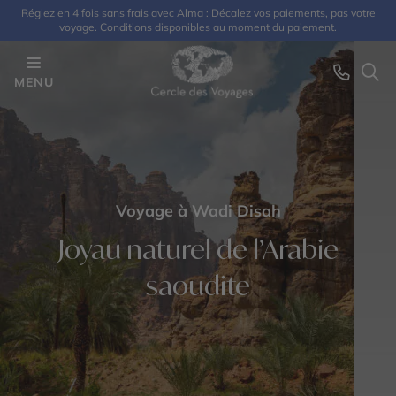
Réglez en 4 fois sans frais avec Alma : Décalez vos paiements, pas votre
voyage. Conditions disponibles au moment du paiement.
MENU
Voyage à Wadi Disah
Joyau naturel de l’Arabie
saoudite