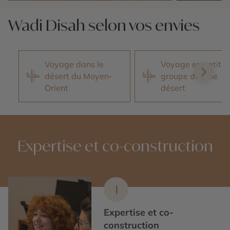
Nos 3 idées voyage
Nos 3 idées vo
Wadi Disah selon vos envies
Voyage dans le
Voyage en petit
désert du Moyen-
groupe dans le
Orient
désert
Expertise et co-construction
1
Expertise et co-
construction