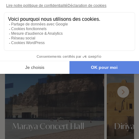
Destinations à proximité de
Wadi Disah
Maraya Concert Hall
Diriya