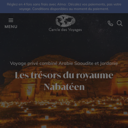
Réglez en 4 fois sans frais avec Alma : Décalez vos paiements, pas votre
voyage. Conditions disponibles au moment du paiement.
MENU
Voyage privé combiné Arabie Saoudite et Jordanie
Les trésors du royaume
Nabatéen