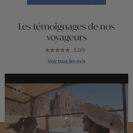
Les témoignages de nos
voyageurs
5,0/5
Voir tous les avis
Play video