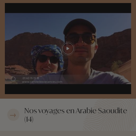
Play video
Nos voyages en Arabie Saoudite
(14)