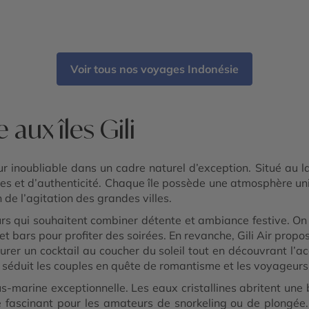
Voir tous nos voyages Indonésie
aux îles Gili
ur inoubliable dans un cadre naturel d’exception. Situé au 
es et d’authenticité. Chaque île possède une atmosphère uniq
 de l’agitation des grandes villes.
urs qui souhaitent combiner détente et ambiance festive. On
 bars pour profiter des soirées. En revanche, Gili Air propos
urer un cocktail au coucher du soleil tout en découvrant l’ac
e séduit les couples en quête de romantisme et les voyageurs 
s-marine exceptionnelle. Les eaux cristallines abritent une
e fascinant pour les amateurs de snorkeling ou de plongée.