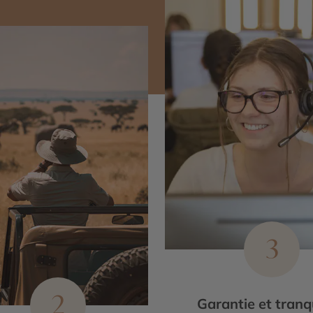
3
2
Garantie et tranqu