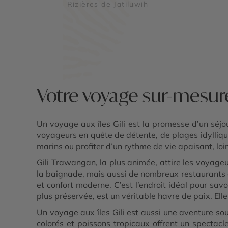
Rizières de Jatiluwih
Votre voyage sur-mesure 
Un voyage aux îles Gili est la promesse d’un séjo
voyageurs en quête de détente, de plages idylliqu
marins ou profiter d’un rythme de vie apaisant, loin
Gili Trawangan, la plus animée, attire les voyage
la baignade, mais aussi de nombreux restaurants et
et confort moderne. C’est l’endroit idéal pour savo
plus préservée, est un véritable havre de paix. Ell
Un voyage aux îles Gili est aussi une aventure sou
colorés et poissons tropicaux offrent un spectacl