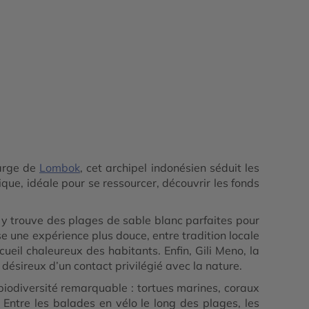
large de
Lombok
, cet archipel indonésien séduit les
ue, idéale pour se ressourcer, découvrir les fonds
 y trouve des plages de sable blanc parfaites pour
e une expérience plus douce, entre tradition locale
cueil chaleureux des habitants. Enfin, Gili Meno, la
désireux d’un contact privilégié avec la nature.
 biodiversité remarquable : tortues marines, coraux
 Entre les balades en vélo le long des plages, les