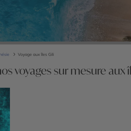
nésie
Voyage aux îles Gili
os voyages sur mesure aux îl