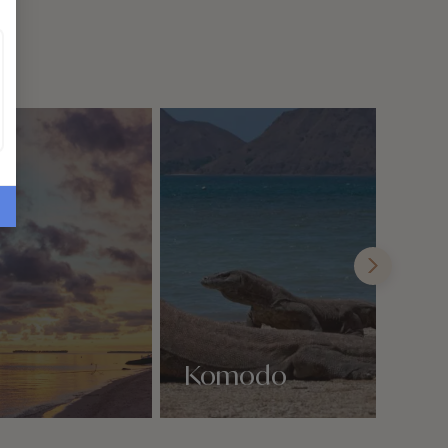
Komodo
Nos 1 idées voyage