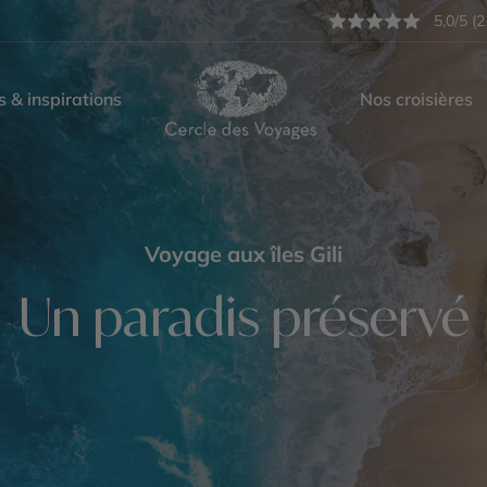
5,0/5 (2
s & inspirations
Nos croisières
Voyage aux îles Gili
Un paradis préservé