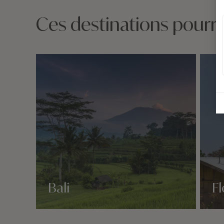
Ces destinations pourrai
Bali
Fl
Nos 1 idées voyage
Nos 1 