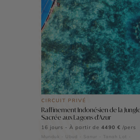
CIRCUIT PRIVÉ
Raffinement Indonésien de la Jungl
Sacrée aux Lagons d'Azur
16 jours - À partir de
4490 €
/pers
Munduk - Ubud - Sanur - Tanah Lot -