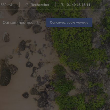
 559 avis)
Rechercher
01 40 15 15 11
Qui sommes-nous ?
Concevez votre voyage