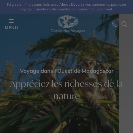
Réglez en 4 fois sans frais avec Alma : Décalez vos paiements, pas votre
voyage. Conditions disponibles au moment du paiement.
MENU
Voyage dans l'Ouest de Madagascar
Appréciez les richesses de la
nature