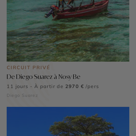
CIRCUIT PRIVÉ
De Diego Suarez à Nosy Be
11 jours - À partir de
2970 €
/pers
Diego Suarez