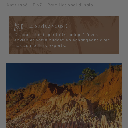
Antsirabé - RN7 - Parc National d'Isalo
Le saviez-vous ?
Chaque circuit peut être adapté à vos
envies et votre budget en échangeant avec
nos conseillers experts.