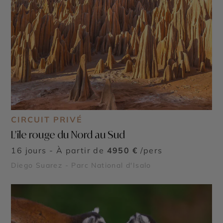
CIRCUIT PRIVÉ
L'île rouge du Nord au Sud
16 jours - À partir de
4950 €
/pers
Diego Suarez - Parc National d'Isalo