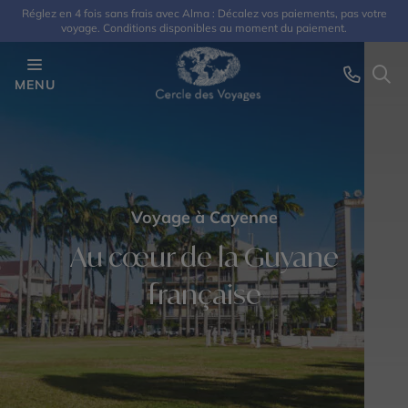
Réglez en 4 fois sans frais avec Alma : Décalez vos paiements, pas votre
voyage. Conditions disponibles au moment du paiement.
MENU
Voyage à Cayenne
Au cœur de la Guyane
française