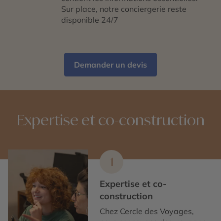
Sur place, notre conciergerie reste
disponible 24/7
Demander un devis
Expertise et co-construction
1
Expertise et co-
construction
Chez Cercle des Voyages,