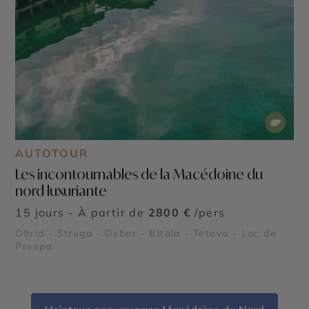
AUTOTOUR
Les incontournables de la Macédoine du
nord luxuriante
15 jours - À partir de
2800 €
/pers
Ohrid - Struga - Debar - Bitola - Tetovo - Lac de
Prespa