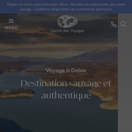
Réglez en 4 fois sans frais avec Alma : Décalez vos paiements, pas votre
voyage. Conditions disponibles au moment du paiement.
MENU
Voyage à Debar
Destination sauvage et
authentique