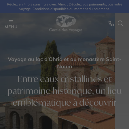
Réglez en 4 fois sans frais avec Alma : Décalez vos paiements, pas votre
voyage. Conditions disponibles au moment du paiement.
MENU
Voyage au lac d’Ohrid et au monastère Saint-
Naum
Entre eaux cristallines et
patrimoine historique, un lieu
emblématique à découvrir