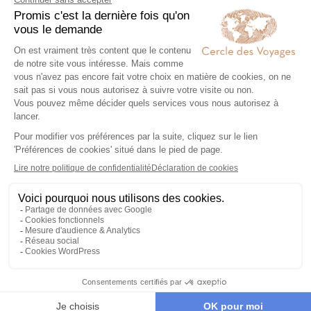
Sur place, notre conciergerie reste
disponible 24/7
Demander un devis
Expertise et co-construction
1
Expertise et co-
construction
Chez Cercle des Voyages,
nous concevons des voyages