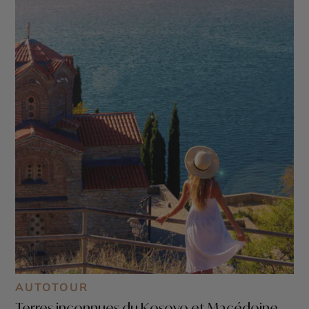
Prizren - Monastère Visoki Dečani - Parc national
de Rugova
AUTOTOUR
Terres inconnues du Kosovo et Macédoine