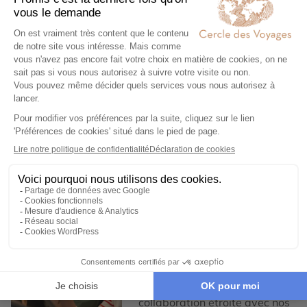
Demander un devis
Expertise et co-construction
1
Expertise et co-
construction
Chez Cercle des Voyages,
nous concevons des voyages
100% personnalisables, en
collaboration étroite avec nos