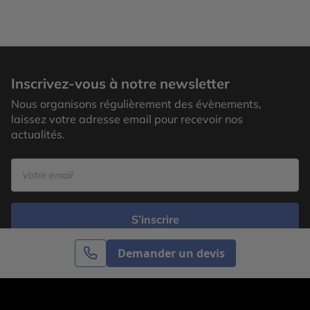
Inscrivez-vous à notre newsletter
Nous organisons régulièrement des évènements,
laissez votre adresse email pour recevoir nos
actualités.
S’inscrire
Demander un devis
Cercle des Voyages est une agence de voyage
spécialisée dans le sur-mesure, appartenant au groupe