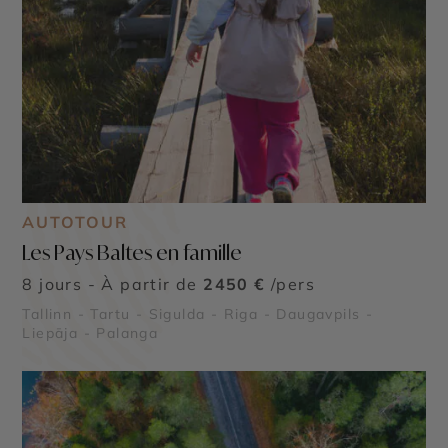
AUTOTOUR
Les Pays Baltes en famille
8 jours - À partir de
2450 €
/pers
Tallinn - Tartu - Sigulda - Riga - Daugavpils -
Liepāja - Palanga