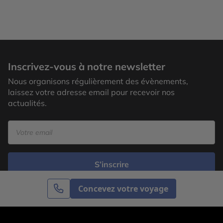
Inscrivez-vous à notre newsletter
Nous organisons régulièrement des évènements,
laissez votre adresse email pour recevoir nos
actualités.
S’inscrire
Concevez votre voyage
Cercle des Voyages est une agence de voyage
spécialisée dans le sur-mesure, appartenant au groupe