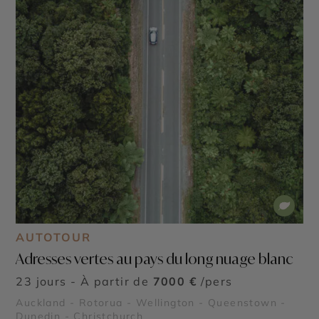
AUTOTOUR
Adresses vertes au pays du long nuage blanc
23 jours - À partir de
7000 €
/pers
Auckland - Rotorua - Wellington - Queenstown -
Dunedin - Christchurch