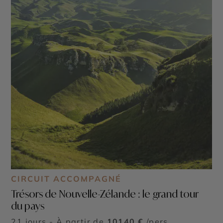
CIRCUIT ACCOMPAGNÉ
Trésors de Nouvelle-Zélande : le grand tour
du pays
21 jours - À partir de
10140 €
/pers