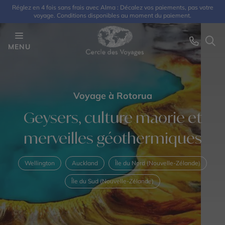
Réglez en 4 fois sans frais avec Alma : Décalez vos paiements, pas votre
voyage. Conditions disponibles au moment du paiement.
MENU
Voyage à Rotorua
Geysers, culture maorie et
merveilles géothermiques
Wellington
Auckland
Île du Nord (Nouvelle-Zélande)
Île du Sud (Nouvelle-Zélande)