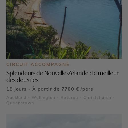
CIRCUIT ACCOMPAGNÉ
Splendeurs de Nouvelle-Zélande : le meilleur
des deux îles
18 jours - À partir de
7700 €
/pers
Auckland - Wellington - Rotorua - Christchurch -
Queenstown