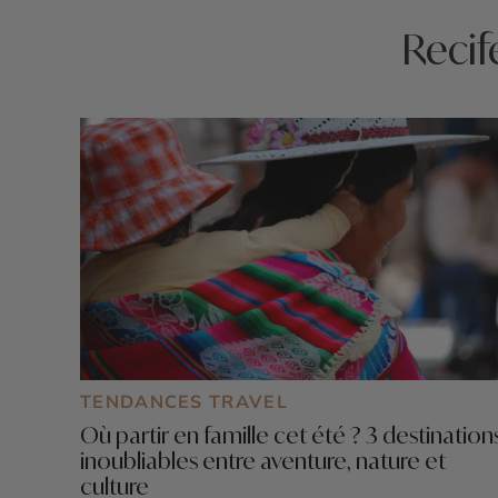
Recif
TENDANCES TRAVEL
Où partir en famille cet été ? 3 destination
inoubliables entre aventure, nature et
culture