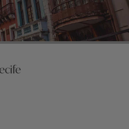
ecife