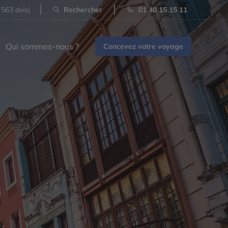
 563 avis)
Rechercher
01 40 15 15 11
Qui sommes-nous ?
Concevez votre voyage