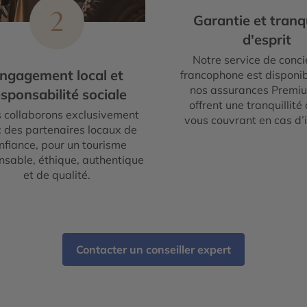
2
Garantie et tranqu
d'esprit
Notre service de conci
ngagement local et
francophone est disponib
nos assurances Premi
sponsabilité sociale
offrent une tranquillité 
 collaborons exclusivement
vous couvrant en cas d’
 des partenaires locaux de
nfiance, pour un tourisme
nsable, éthique, authentique
et de qualité.
Contacter un conseiller expert