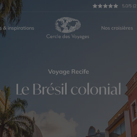
5,0/5 (2
s & inspirations
Nos croisières
Voyage Recife
Le Brésil colonial