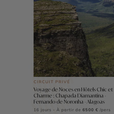
CIRCUIT PRIVÉ
Voyage de Noces en Hôtels Chic et
Charme : Chapada Diamantina -
Fernando de Noronha - Alagoas
16 jours - À partir de
6500 €
/pers