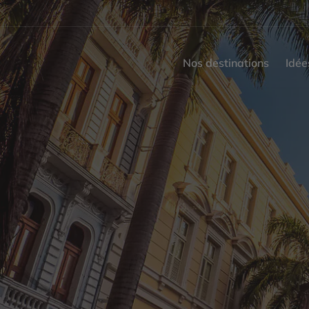
Nos destinations
Idée