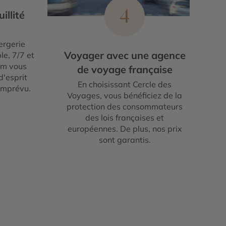
4
illité
ergerie
Voyager avec une agence
le, 7/7 et
um vous
de voyage française
d'esprit
En choisissant Cercle des
imprévu.
Voyages, vous bénéficiez de la
protection des consommateurs
des lois françaises et
européennes. De plus, nos prix
sont garantis.