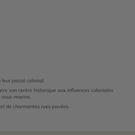
e leur passé colonial.
Outre son centre historique aux influences coloniales
e sous-marine.
es et de charmantes rues pavées.