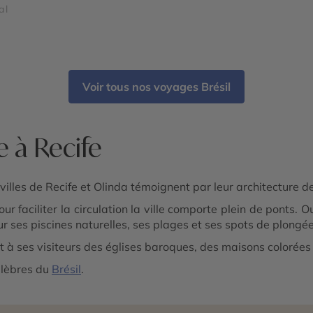
al
Voir tous nos voyages Brésil
 à Recife
s villes de Recife et Olinda témoignent par leur architecture d
ur faciliter la circulation la ville comporte plein de ponts. 
ur ses piscines naturelles, ses plages et ses spots de plongé
ffrent à ses visiteurs des églises baroques, des maisons coloré
célèbres du
Brésil
.