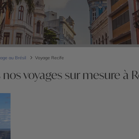
age au Brésil
Voyage Recife
 nos voyages sur mesure à R